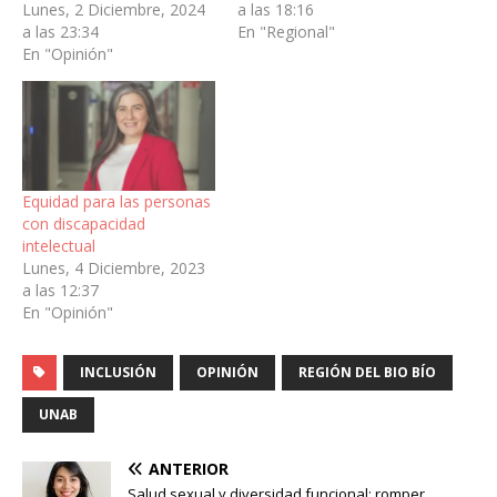
Lunes, 2 Diciembre, 2024
a las 18:16
a las 23:34
En "Regional"
En "Opinión"
Equidad para las personas
con discapacidad
intelectual
Lunes, 4 Diciembre, 2023
a las 12:37
En "Opinión"
INCLUSIÓN
OPINIÓN
REGIÓN DEL BIO BÍO
UNAB
ANTERIOR
Salud sexual y diversidad funcional: romper