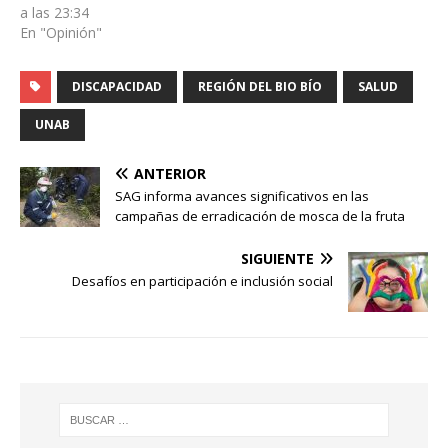
a las 23:34
En "Opinión"
DISCAPACIDAD
REGIÓN DEL BIO BÍO
SALUD
UNAB
ANTERIOR
SAG informa avances significativos en las
campañas de erradicación de mosca de la fruta
SIGUIENTE
Desafíos en participación e inclusión social