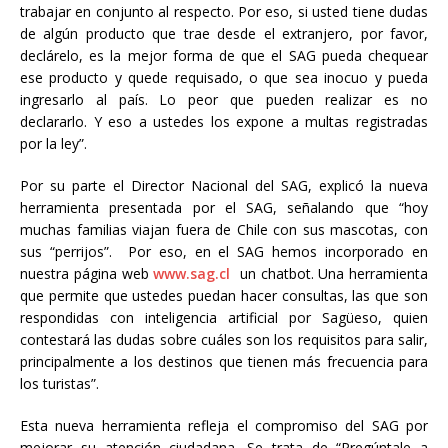
trabajar en conjunto al respecto. Por eso, si usted tiene dudas
de algún producto que trae desde el extranjero, por favor,
declárelo, es la mejor forma de que el SAG pueda chequear
ese producto y quede requisado, o que sea inocuo y pueda
ingresarlo al país. Lo peor que pueden realizar es no
declararlo. Y eso a ustedes los expone a multas registradas
por la ley”.
Por su parte el Director Nacional del SAG, explicó la nueva
herramienta presentada por el SAG, señalando que “hoy
muchas familias viajan fuera de Chile con sus mascotas, con
sus “perrijos”. Por eso, en el SAG hemos incorporado en
nuestra página web
www.sag.cl
un chatbot. Una herramienta
que permite que ustedes puedan hacer consultas, las que son
respondidas con inteligencia artificial por Sagüeso, quien
contestará las dudas sobre cuáles son los requisitos para salir,
principalmente a los destinos que tienen más frecuencia para
los turistas”.
Esta nueva herramienta refleja el compromiso del SAG por
mejorar su atención ciudadana. Se trata de “Pregúntale a