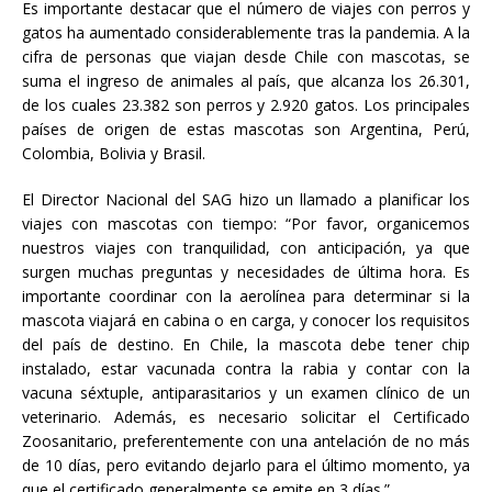
Es importante destacar que el número de viajes con perros y
gatos ha aumentado considerablemente tras la pandemia. A la
cifra de personas que viajan desde Chile con mascotas, se
suma el ingreso de animales al país, que alcanza los 26.301,
de los cuales 23.382 son perros y 2.920 gatos. Los principales
países de origen de estas mascotas son Argentina, Perú,
Colombia, Bolivia y Brasil.
El Director Nacional del SAG hizo un llamado a planificar los
viajes con mascotas con tiempo: “Por favor, organicemos
nuestros viajes con tranquilidad, con anticipación, ya que
surgen muchas preguntas y necesidades de última hora. Es
importante coordinar con la aerolínea para determinar si la
mascota viajará en cabina o en carga, y conocer los requisitos
del país de destino. En Chile, la mascota debe tener chip
instalado, estar vacunada contra la rabia y contar con la
vacuna séxtuple, antiparasitarios y un examen clínico de un
veterinario. Además, es necesario solicitar el Certificado
Zoosanitario, preferentemente con una antelación de no más
de 10 días, pero evitando dejarlo para el último momento, ya
que el certificado generalmente se emite en 3 días.”