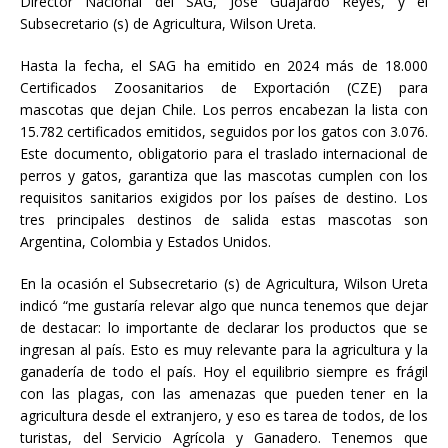
Director Nacional del SAG, José Guajardo Reyes, y el
Subsecretario (s) de Agricultura, Wilson Ureta.
Hasta la fecha, el SAG ha emitido en 2024 más de 18.000
Certificados Zoosanitarios de Exportación (CZE) para
mascotas que dejan Chile. Los perros encabezan la lista con
15.782 certificados emitidos, seguidos por los gatos con 3.076.
Este documento, obligatorio para el traslado internacional de
perros y gatos, garantiza que las mascotas cumplen con los
requisitos sanitarios exigidos por los países de destino. Los
tres principales destinos de salida estas mascotas son
Argentina, Colombia y Estados Unidos.
En la ocasión el Subsecretario (s) de Agricultura, Wilson Ureta
indicó “me gustaría relevar algo que nunca tenemos que dejar
de destacar: lo importante de declarar los productos que se
ingresan al país. Esto es muy relevante para la agricultura y la
ganadería de todo el país. Hoy el equilibrio siempre es frágil
con las plagas, con las amenazas que pueden tener en la
agricultura desde el extranjero, y eso es tarea de todos, de los
turistas, del Servicio Agrícola y Ganadero. Tenemos que