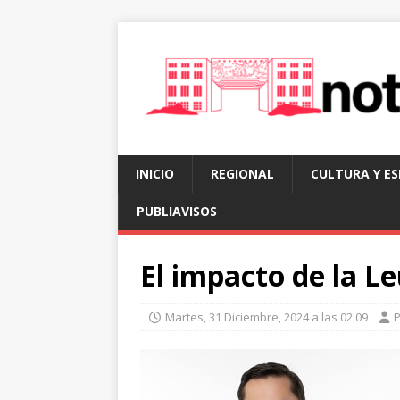
INICIO
REGIONAL
CULTURA Y E
PUBLIAVISOS
El impacto de la 
Martes, 31 Diciembre, 2024 a las 02:09