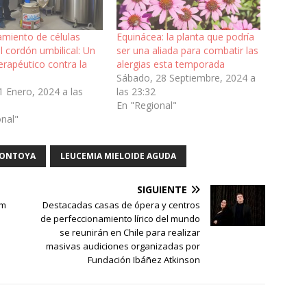
miento de células
Equinácea: la planta que podría
 cordón umbilical: Un
ser una aliada para combatir las
erapéutico contra la
alergias esta temporada
Sábado, 28 Septiembre, 2024 a
1 Enero, 2024 a las
las 23:32
En "Regional"
onal"
MONTOYA
LEUCEMIA MIELOIDE AGUDA
SIGUIENTE
am
Destacadas casas de ópera y centros
de perfeccionamiento lírico del mundo
se reunirán en Chile para realizar
masivas audiciones organizadas por
Fundación Ibáñez Atkinson