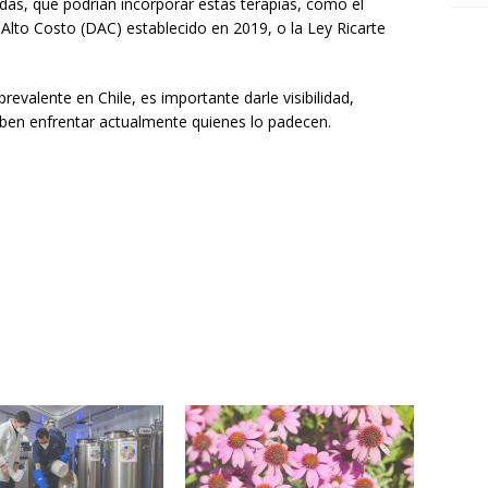
das, que podrían incorporar estas terapias, como el
lto Costo (DAC) establecido en 2019, o la Ley Ricarte
evalente en Chile, es importante darle visibilidad,
ben enfrentar actualmente quienes lo padecen.