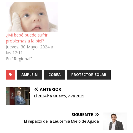
¿Mi bebé puede sufrir
problemas a la piel?
Jueves, 30 Mayo, 2024 a
las 12:11
En "Regional"
AMPLE:N
COREA
PROTECTOR SOLAR
ANTERIOR
El 2024 ha Muerto, viva 2025
SIGUIENTE
El impacto de la Leucemia Mieloide Aguda