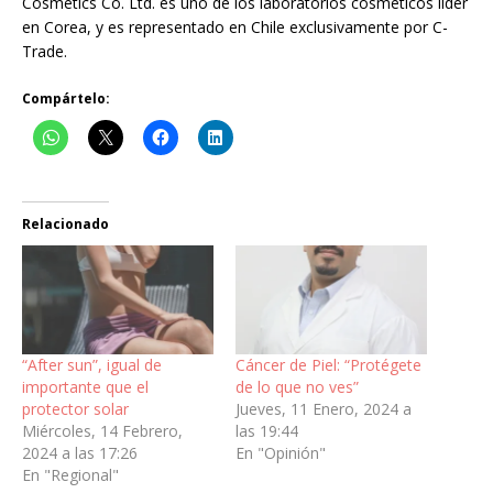
Cosmetics Co. Ltd. es uno de los laboratorios cosméticos líder
en Corea, y es representado en Chile exclusivamente por C-
Trade.
Compártelo:
Relacionado
“After sun”, igual de
Cáncer de Piel: “Protégete
importante que el
de lo que no ves”
protector solar
Jueves, 11 Enero, 2024 a
Miércoles, 14 Febrero,
las 19:44
2024 a las 17:26
En "Opinión"
En "Regional"