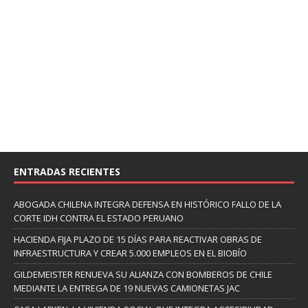
ENTRADAS RECIENTES
ABOGADA CHILENA INTEGRA DEFENSA EN HISTÓRICO FALLO DE LA
CORTE IDH CONTRA EL ESTADO PERUANO
HACIENDA FIJA PLAZO DE 15 DÍAS PARA REACTIVAR OBRAS DE
INFRAESTRUCTURA Y CREAR 5.000 EMPLEOS EN EL BIOBÍO
GILDEMEISTER RENUEVA SU ALIANZA CON BOMBEROS DE CHILE
MEDIANTE LA ENTREGA DE 19 NUEVAS CAMIONETAS JAC