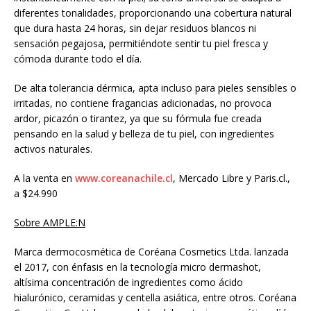
diferentes tonalidades, proporcionando una cobertura natural
que dura hasta 24 horas, sin dejar residuos blancos ni
sensación pegajosa, permitiéndote sentir tu piel fresca y
cómoda durante todo el día.
De alta tolerancia dérmica, apta incluso para pieles sensibles o
irritadas, no contiene fragancias adicionadas, no provoca
ardor, picazón o tirantez, ya que su fórmula fue creada
pensando en la salud y belleza de tu piel, con ingredientes
activos naturales.
A la venta en
www.coreanachile.cl
, Mercado Libre y Paris.cl.,
a $24.990
Sobre AMPLE:N
Marca dermocosmética de Coréana Cosmetics Ltda. lanzada
el 2017, con énfasis en la tecnología micro dermashot,
altísima concentración de ingredientes como ácido
hialurónico, ceramidas y centella asiática, entre otros. Coréana