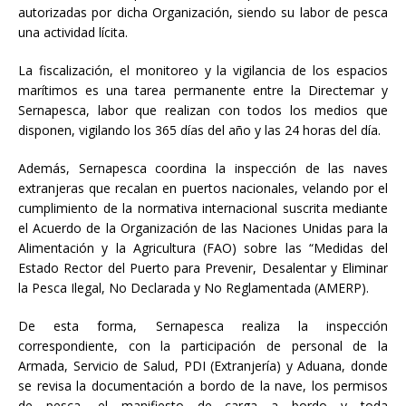
autorizadas por dicha Organización, siendo su labor de pesca
una actividad lícita.
La fiscalización, el monitoreo y la vigilancia de los espacios
marítimos es una tarea permanente entre la Directemar y
Sernapesca, labor que realizan con todos los medios que
disponen, vigilando los 365 días del año y las 24 horas del día.
Además, Sernapesca coordina la inspección de las naves
extranjeras que recalan en puertos nacionales, velando por el
cumplimiento de la normativa internacional suscrita mediante
el Acuerdo de la Organización de las Naciones Unidas para la
Alimentación y la Agricultura (FAO) sobre las “Medidas del
Estado Rector del Puerto para Prevenir, Desalentar y Eliminar
la Pesca Ilegal, No Declarada y No Reglamentada (AMERP).
De esta forma, Sernapesca realiza la inspección
correspondiente, con la participación de personal de la
Armada, Servicio de Salud, PDI (Extranjería) y Aduana, donde
se revisa la documentación a bordo de la nave, los permisos
de pesca, el manifiesto de carga a bordo y toda