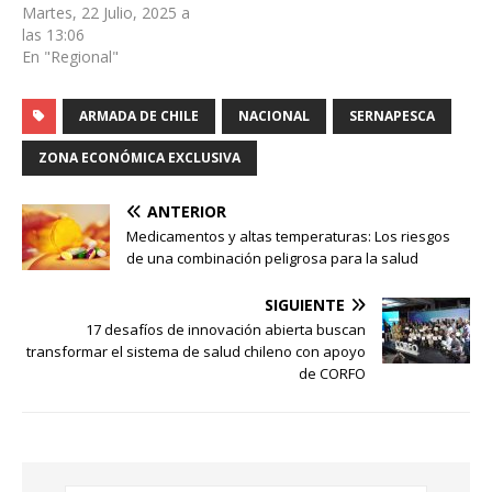
Martes, 22 Julio, 2025 a
las 13:06
En "Regional"
ARMADA DE CHILE
NACIONAL
SERNAPESCA
ZONA ECONÓMICA EXCLUSIVA
ANTERIOR
Medicamentos y altas temperaturas: Los riesgos
de una combinación peligrosa para la salud
SIGUIENTE
17 desafíos de innovación abierta buscan
transformar el sistema de salud chileno con apoyo
de CORFO