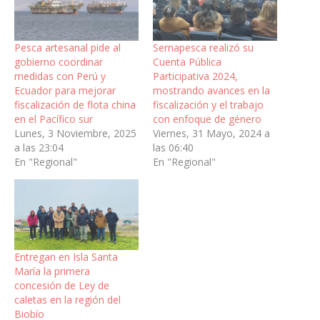
Pesca artesanal pide al
Sernapesca realizó su
gobierno coordinar
Cuenta Pública
medidas con Perú y
Participativa 2024,
Ecuador para mejorar
mostrando avances en la
fiscalización de flota china
fiscalización y el trabajo
en el Pacífico sur
con enfoque de género
Lunes, 3 Noviembre, 2025
Viernes, 31 Mayo, 2024 a
a las 23:04
las 06:40
En "Regional"
En "Regional"
Entregan en Isla Santa
María la primera
concesión de Ley de
caletas en la región del
Biobío