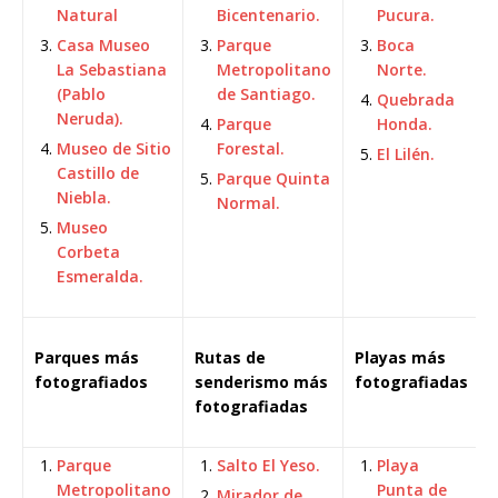
Natural
Bicentenario.
Pucura.
Casa Museo
Parque
Boca
La Sebastiana
Metropolitano
Norte.
(Pablo
de Santiago.
Quebrada
Neruda).
Parque
Honda.
Museo de Sitio
Forestal.
El Lilén.
Castillo de
Parque Quinta
Niebla.
Normal.
Museo
Corbeta
Esmeralda.
Parques más
Rutas de
️Playas más
fotografiados
senderismo más
fotografiadas
fotografiadas
Parque
Salto El Yeso.
Playa
Metropolitano
Punta de
Mirador de