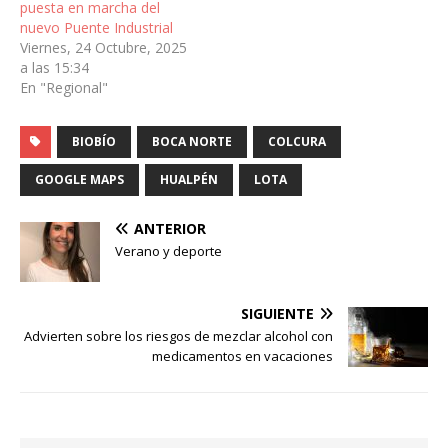
puesta en marcha del
nuevo Puente Industrial
Viernes, 24 Octubre, 2025
a las 15:34
En "Regional"
BIOBÍO
BOCA NORTE
COLCURA
GOOGLE MAPS
HUALPÉN
LOTA
ANTERIOR
Verano y deporte
SIGUIENTE
Advierten sobre los riesgos de mezclar alcohol con
medicamentos en vacaciones