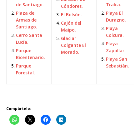
de Santiago.
Tralca.
Cóndores.
Plaza de
Playa El
El Bolsón.
Armas de
Durazno.
Cajón del
Santiago.
Playa
Maipo.
Cerro Santa
Colcura.
Glaciar
Lucía.
Playa
Colgante El
Parque
Zapallar.
Morado.
Bicentenario.
Playa San
Parque
Sebastián.
Forestal.
Compártelo: