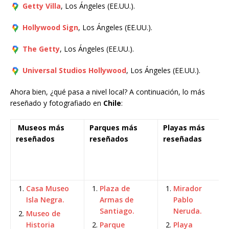
Getty Villa
, Los Ángeles (EE.UU.).
Hollywood Sign
, Los Ángeles (EE.UU.).
The Getty
, Los Ángeles (EE.UU.).
Universal Studios Hollywood
, Los Ángeles (EE.UU.).
Ahora bien, ¿qué pasa a nivel local? A continuación, lo más
reseñado y fotografiado en
Chile
:
️ Museos más
Parques más
️Playas más
reseñados
reseñados
reseñadas
Casa Museo
Plaza de
Mirador
Isla Negra.
Armas de
Pablo
Santiago.
Neruda.
Museo de
Historia
Parque
Playa