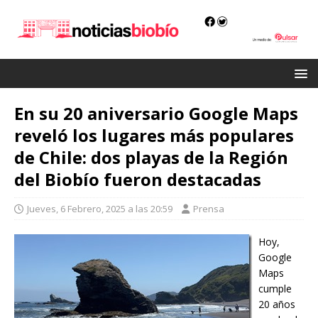
En su 20 aniversario Google Maps
reveló los lugares más populares
de Chile: dos playas de la Región
del Biobío fueron destacadas
Jueves, 6 Febrero, 2025 a las 20:59
Prensa
Hoy,
Google
Maps
cumple
20 años