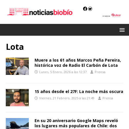
Lota
Muere a los 61 años Marcos Peña Pereira,
histórica voz de Radio El Carbón de Lota
Lunes, 5 Enero, 2026 a las 12:37
Prensa
15 años desde el 27F: La noche más oscura
Viernes, 21 Febrero, 2025 a las 21:49
Prensa
En su 20 aniversario Google Maps reveló
los lugares más populares de Chile: dos