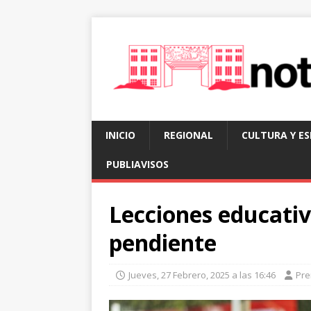
INICIO
REGIONAL
CULTURA Y E
PUBLIAVISOS
Lecciones educativ
pendiente
Jueves, 27 Febrero, 2025 a las 16:46
Pre