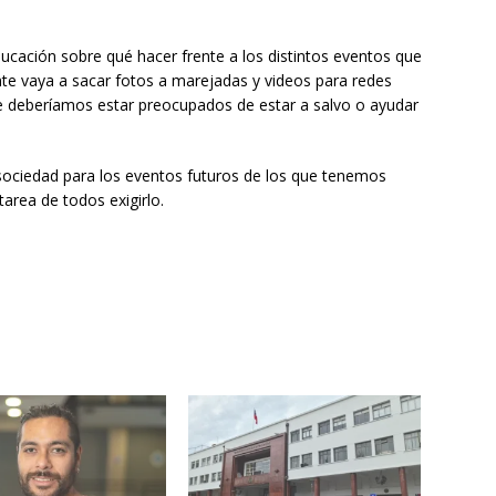
ducación sobre qué hacer frente a los distintos eventos que
nte vaya a sacar fotos a marejadas y videos para redes
que deberíamos estar preocupados de estar a salvo o ayudar
 sociedad para los eventos futuros de los que tenemos
area de todos exigirlo.