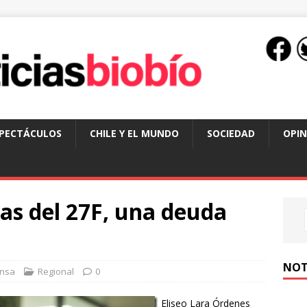
SPECTÁCULOS
CHILE Y EL MUNDO
SOCIEDAD
OPIN
as del 27F, una deuda
NOT
nsa
Regional
0
Eliseo Lara Órdenes