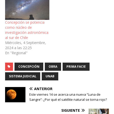
Concepción se potencia
como núcleo de
investigación astronómica
al sur de Chile
Miércoles, 4 Septiembre,
2024 a las 22:25
En "Regional"
CONCEPCIÓN
OBRA
PRIMA FACIE
SISTEMA JUDICIAL
UNAB
ANTERIOR
Este viernes 14 se acerca una nueva “Luna de
Sangre”: ¿Por qué el satélite natural se torna rojo?
SIGUIENTE