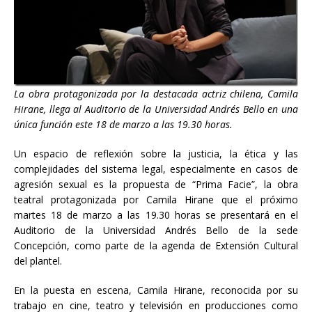
La obra protagonizada por la destacada actriz chilena, Camila
Hirane, llega al Auditorio de la Universidad Andrés Bello en una
única función este 18 de marzo a las 19.30 horas.
Un espacio de reflexión sobre la justicia, la ética y las
complejidades del sistema legal, especialmente en casos de
agresión sexual es la propuesta de “Prima Facie”, la obra
teatral protagonizada por Camila Hirane que el próximo
martes 18 de marzo a las 19.30 horas se presentará en el
Auditorio de la Universidad Andrés Bello de la sede
Concepción, como parte de la agenda de Extensión Cultural
del plantel.
En la puesta en escena, Camila Hirane, reconocida por su
trabajo en cine, teatro y televisión en producciones como