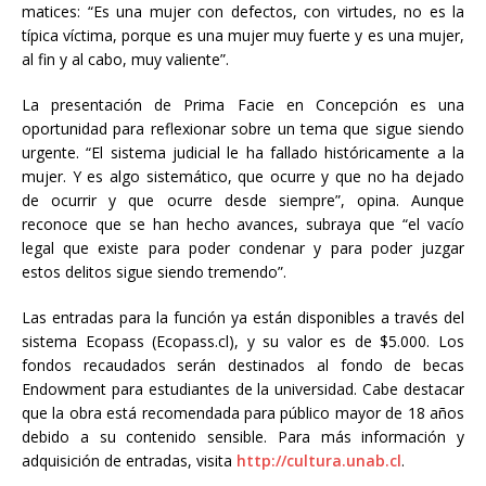
matices: “Es una mujer con defectos, con virtudes, no es la
típica víctima, porque es una mujer muy fuerte y es una mujer,
al fin y al cabo, muy valiente”.
La presentación de Prima Facie en Concepción es una
oportunidad para reflexionar sobre un tema que sigue siendo
urgente. “El sistema judicial le ha fallado históricamente a la
mujer. Y es algo sistemático, que ocurre y que no ha dejado
de ocurrir y que ocurre desde siempre”, opina. Aunque
reconoce que se han hecho avances, subraya que “el vacío
legal que existe para poder condenar y para poder juzgar
estos delitos sigue siendo tremendo”.
Las entradas para la función ya están disponibles a través del
sistema Ecopass (Ecopass.cl), y su valor es de $5.000. Los
fondos recaudados serán destinados al fondo de becas
Endowment para estudiantes de la universidad. Cabe destacar
que la obra está recomendada para público mayor de 18 años
debido a su contenido sensible. Para más información y
adquisición de entradas, visita
http://cultura.unab.cl
.