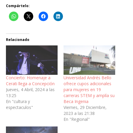
Compártelo:
Relacionado
Concierto: Homenaje a
Universidad Andrés Bello
Cerati llega a Concepción
ofrece cupos adicionales
Jueves, 4 Abril, 2024 a las
para mujeres en 19
13:25
carreras STEM y amplía su
En "cultura y
Beca Ingenia
espectaculos"
Viernes, 29 Diciembre,
2023 a las 21:38
En "Regional"