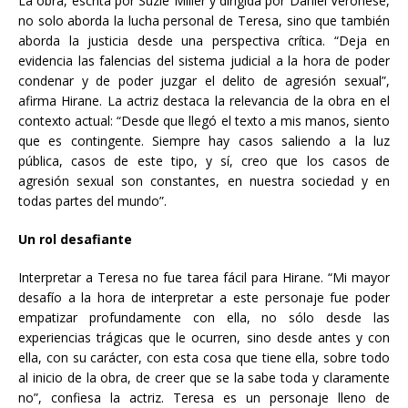
La obra, escrita por Suzie Miller y dirigida por Daniel Veronese,
no solo aborda la lucha personal de Teresa, sino que también
aborda la justicia desde una perspectiva crítica. “Deja en
evidencia las falencias del sistema judicial a la hora de poder
condenar y de poder juzgar el delito de agresión sexual”,
afirma Hirane. La actriz destaca la relevancia de la obra en el
contexto actual: “Desde que llegó el texto a mis manos, siento
que es contingente. Siempre hay casos saliendo a la luz
pública, casos de este tipo, y sí, creo que los casos de
agresión sexual son constantes, en nuestra sociedad y en
todas partes del mundo”.
Un rol desafiante
Interpretar a Teresa no fue tarea fácil para Hirane. “Mi mayor
desafío a la hora de interpretar a este personaje fue poder
empatizar profundamente con ella, no sólo desde las
experiencias trágicas que le ocurren, sino desde antes y con
ella, con su carácter, con esta cosa que tiene ella, sobre todo
al inicio de la obra, de creer que se la sabe toda y claramente
no”, confiesa la actriz. Teresa es un personaje lleno de