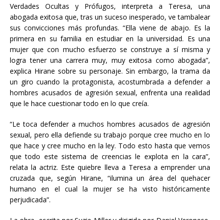
Verdades Ocultas y Prófugos, interpreta a Teresa, una
abogada exitosa que, tras un suceso inesperado, ve tambalear
sus convicciones más profundas. “Ella viene de abajo. Es la
primera en su familia en estudiar en la universidad. Es una
mujer que con mucho esfuerzo se construye a sí misma y
logra tener una carrera muy, muy exitosa como abogada”,
explica Hirane sobre su personaje. Sin embargo, la trama da
un giro cuando la protagonista, acostumbrada a defender a
hombres acusados de agresión sexual, enfrenta una realidad
que le hace cuestionar todo en lo que creía.
“Le toca defender a muchos hombres acusados de agresión
sexual, pero ella defiende su trabajo porque cree mucho en lo
que hace y cree mucho en la ley. Todo esto hasta que vemos
que todo este sistema de creencias le explota en la cara”,
relata la actriz. Este quiebre lleva a Teresa a emprender una
cruzada que, según Hirane, “ilumina un área del quehacer
humano en el cual la mujer se ha visto históricamente
perjudicada”.