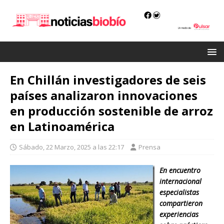
En Chillán investigadores de seis
países analizaron innovaciones
en producción sostenible de arroz
en Latinoamérica
Sábado, 22 Marzo, 2025 a las 22:17
Prensa
En encuentro
internacional
especialistas
compartieron
experiencias