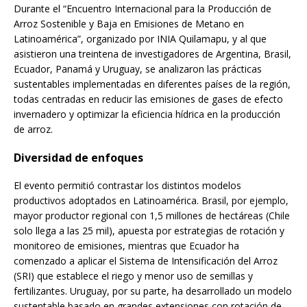
Durante el “Encuentro Internacional para la Producción de
Arroz Sostenible y Baja en Emisiones de Metano en
Latinoamérica”, organizado por INIA Quilamapu, y al que
asistieron una treintena de investigadores de Argentina, Brasil,
Ecuador, Panamá y Uruguay, se analizaron las prácticas
sustentables implementadas en diferentes países de la región,
todas centradas en reducir las emisiones de gases de efecto
invernadero y optimizar la eficiencia hídrica en la producción
de arroz.
Diversidad de enfoques
El evento permitió contrastar los distintos modelos
productivos adoptados en Latinoamérica. Brasil, por ejemplo,
mayor productor regional con 1,5 millones de hectáreas (Chile
solo llega a las 25 mil), apuesta por estrategias de rotación y
monitoreo de emisiones, mientras que Ecuador ha
comenzado a aplicar el Sistema de Intensificación del Arroz
(SRI) que establece el riego y menor uso de semillas y
fertilizantes. Uruguay, por su parte, ha desarrollado un modelo
sustentable basado en grandes extensiones con rotación de