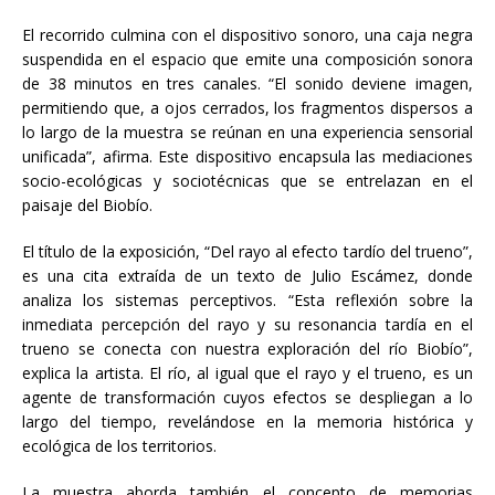
El recorrido culmina con el dispositivo sonoro, una caja negra
suspendida en el espacio que emite una composición sonora
de 38 minutos en tres canales. “El sonido deviene imagen,
permitiendo que, a ojos cerrados, los fragmentos dispersos a
lo largo de la muestra se reúnan en una experiencia sensorial
unificada”, afirma. Este dispositivo encapsula las mediaciones
socio-ecológicas y sociotécnicas que se entrelazan en el
paisaje del Biobío.
El título de la exposición, “Del rayo al efecto tardío del trueno”,
es una cita extraída de un texto de Julio Escámez, donde
analiza los sistemas perceptivos. “Esta reflexión sobre la
inmediata percepción del rayo y su resonancia tardía en el
trueno se conecta con nuestra exploración del río Biobío”,
explica la artista. El río, al igual que el rayo y el trueno, es un
agente de transformación cuyos efectos se despliegan a lo
largo del tiempo, revelándose en la memoria histórica y
ecológica de los territorios.
La muestra aborda también el concepto de memorias