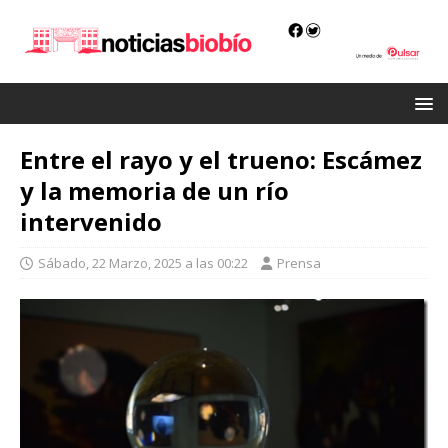
Entre el rayo y el trueno: Escámez
y la memoria de un río
intervenido
Sábado, 22 Marzo, 2025 a las 00:22
Prensa