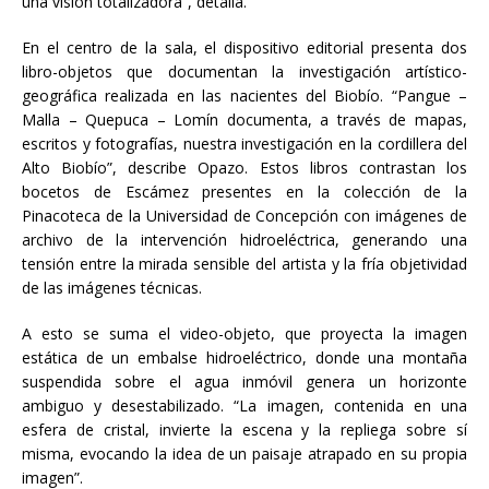
una visión totalizadora”, detalla.
En el centro de la sala, el dispositivo editorial presenta dos
libro-objetos que documentan la investigación artístico-
geográfica realizada en las nacientes del Biobío. “Pangue –
Malla – Quepuca – Lomín documenta, a través de mapas,
escritos y fotografías, nuestra investigación en la cordillera del
Alto Biobío”, describe Opazo. Estos libros contrastan los
bocetos de Escámez presentes en la colección de la
Pinacoteca de la Universidad de Concepción con imágenes de
archivo de la intervención hidroeléctrica, generando una
tensión entre la mirada sensible del artista y la fría objetividad
de las imágenes técnicas.
A esto se suma el video-objeto, que proyecta la imagen
estática de un embalse hidroeléctrico, donde una montaña
suspendida sobre el agua inmóvil genera un horizonte
ambiguo y desestabilizado. “La imagen, contenida en una
esfera de cristal, invierte la escena y la repliega sobre sí
misma, evocando la idea de un paisaje atrapado en su propia
imagen”.