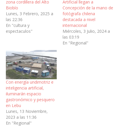
zona cordillera del Alto
Artificial llegan a
Biobío
Concepción de la mano de
Lunes, 3 Febrero, 2025 a
fotógrafa chilena
las 22:36
destacada a nivel
En "cultura y
internacional
espectaculos"
Miércoles, 3 Julio, 2024 a
las 03:19
En "Regional"
Con energía undimotriz e
inteligencia artificial,
iluminarán espacio
gastronómico y pesquero
en Lebu
Lunes, 13 Noviembre,
2023 a las 11:36
En "Regional"