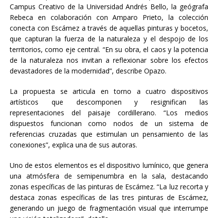
Campus Creativo de la Universidad Andrés Bello, la geógrafa
Rebeca en colaboración con Amparo Prieto, la colección
conecta con Escámez a través de aquellas pinturas y bocetos,
que capturan la fuerza de la naturaleza y el despojo de los
territorios, como eje central. “En su obra, el caos y la potencia
de la naturaleza nos invitan a reflexionar sobre los efectos
devastadores de la modernidad”, describe Opazo.
La propuesta se articula en torno a cuatro dispositivos
artísticos que descomponen y resignifican las
representaciones del paisaje cordillerano. “Los medios
dispuestos funcionan como nodos de un sistema de
referencias cruzadas que estimulan un pensamiento de las
conexiones”, explica una de sus autoras.
Uno de estos elementos es el dispositivo lumínico, que genera
una atmósfera de semipenumbra en la sala, destacando
zonas específicas de las pinturas de Escámez. “La luz recorta y
destaca zonas específicas de las tres pinturas de Escámez,
generando un juego de fragmentación visual que interrumpe