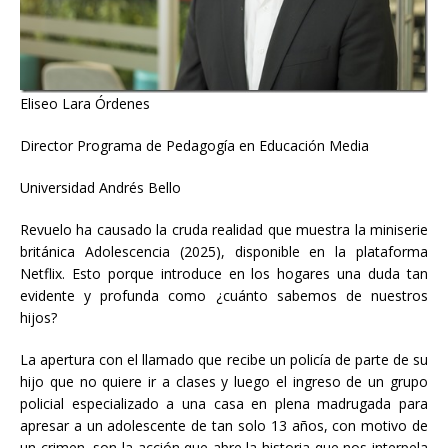
Eliseo Lara Órdenes
Director Programa de Pedagogía en Educación Media
Universidad Andrés Bello
Revuelo ha causado la cruda realidad que muestra la miniserie
británica Adolescencia (2025), disponible en la plataforma
Netflix. Esto porque introduce en los hogares una duda tan
evidente y profunda como ¿cuánto sabemos de nuestros
hijos?
La apertura con el llamado que recibe un policía de parte de su
hijo que no quiere ir a clases y luego el ingreso de un grupo
policial especializado a una casa en plena madrugada para
apresar a un adolescente de tan solo 13 años, con motivo de
un crimen, son la acción que abre la historia que nos interpela