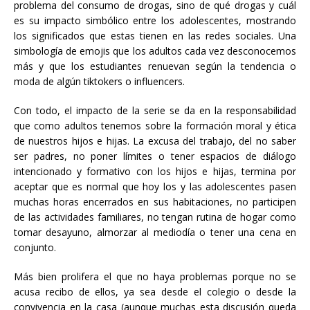
problema del consumo de drogas, sino de qué drogas y cuál
es su impacto simbólico entre los adolescentes, mostrando
los significados que estas tienen en las redes sociales. Una
simbología de emojis que los adultos cada vez desconocemos
más y que los estudiantes renuevan según la tendencia o
moda de algún tiktokers o influencers.
Con todo, el impacto de la serie se da en la responsabilidad
que como adultos tenemos sobre la formación moral y ética
de nuestros hijos e hijas. La excusa del trabajo, del no saber
ser padres, no poner límites o tener espacios de diálogo
intencionado y formativo con los hijos e hijas, termina por
aceptar que es normal que hoy los y las adolescentes pasen
muchas horas encerrados en sus habitaciones, no participen
de las actividades familiares, no tengan rutina de hogar como
tomar desayuno, almorzar al mediodía o tener una cena en
conjunto.
Más bien prolifera el que no haya problemas porque no se
acusa recibo de ellos, ya sea desde el colegio o desde la
convivencia en la casa (aunque muchas esta discusión queda