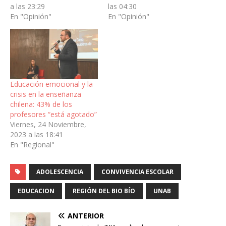
a las 23:29
las 04:30
En "Opinión"
En "Opinión"
Educación emocional y la
crisis en la enseñanza
chilena: 43% de los
profesores “está agotado”
Viernes, 24 Noviembre,
2023 a las 18:41
En "Regional"
ADOLESCENCIA
CONVIVENCIA ESCOLAR
EDUCACION
REGIÓN DEL BIO BÍO
UNAB
ANTERIOR