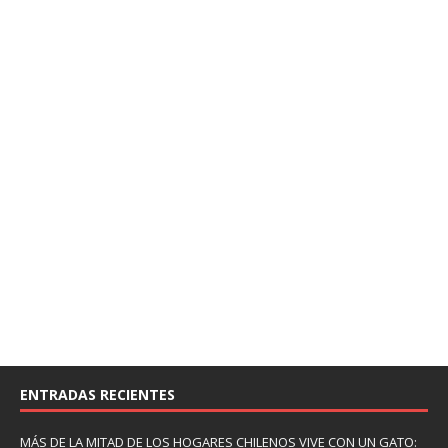
ENTRADAS RECIENTES
MÁS DE LA MITAD DE LOS HOGARES CHILENOS VIVE CON UN GATO: