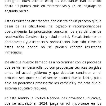
postgrado (58% afirman esto) los estudiantes han obtenido
hasta 19 puntos más en matemáticas y 15 en lenguaje en
segundo medio.
Estos resultados alentadores dan cuenta de un proceso que, a
pesar de las dificultades, ha logrado ir recomponiéndose
postpandemia. La priorización curricular, los ejes del plan de
reactivación: Convivencia y salud mental, Fortalecimiento de
aprendizajes y Asistencia y revinculación, han sido clave en
estos años donde no se pueden esperar resultados
inmediatos.
De ahí que nuestro llamado es a no terminar con los procesos
que se vienen desarrollando con propuestas técnicas surgidas
antes del actual gobierno y que deberían continuar en el
próximo sea quien sea el sector político que lo lidere, pues
sólo así podremos profundizar los cambios y mejoras que el
sistema educativo requiere.
En este sentido, la Política Nacional de Convivencia Educativa,
que se actualizó en 2024, juega un rol importante en los