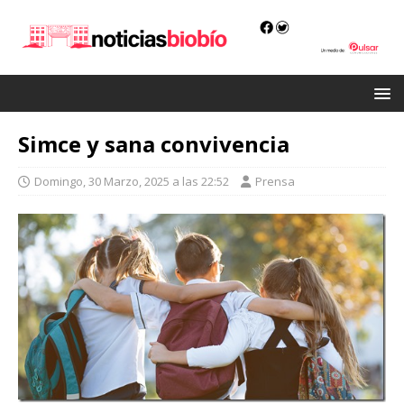
Simce y sana convivencia
Domingo, 30 Marzo, 2025 a las 22:52
Prensa