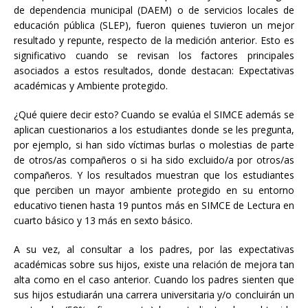
de dependencia municipal (DAEM) o de servicios locales de
educación pública (SLEP), fueron quienes tuvieron un mejor
resultado y repunte, respecto de la medición anterior. Esto es
significativo cuando se revisan los factores principales
asociados a estos resultados, donde destacan: Expectativas
académicas y Ambiente protegido.
¿Qué quiere decir esto? Cuando se evalúa el SIMCE además se
aplican cuestionarios a los estudiantes donde se les pregunta,
por ejemplo, si han sido víctimas burlas o molestias de parte
de otros/as compañeros o si ha sido excluido/a por otros/as
compañeros. Y los resultados muestran que los estudiantes
que perciben un mayor ambiente protegido en su entorno
educativo tienen hasta 19 puntos más en SIMCE de Lectura en
cuarto básico y 13 más en sexto básico.
A su vez, al consultar a los padres, por las expectativas
académicas sobre sus hijos, existe una relación de mejora tan
alta como en el caso anterior. Cuando los padres sienten que
sus hijos estudiarán una carrera universitaria y/o concluirán un