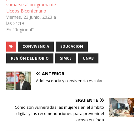
sumarse al programa de
Liceos Bicentenario
Viernes, 23 Junio, 2023 a
las 21:19
En "Regional"
CONVIVENCIA
EDUCACION
REGIÓN DEL BIOBÍO
SIMCE
UNAB
ANTERIOR
Adolescencia y convivencia escolar
SIGUIENTE
Cómo son vulneradas las mujeres en el ámbito
digital y las recomendaciones para prevenir el
acoso en línea