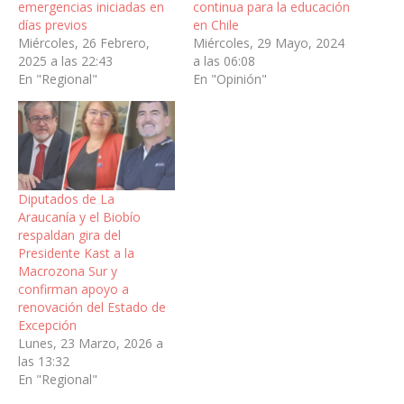
emergencias iniciadas en
continua para la educación
días previos
en Chile
Miércoles, 26 Febrero,
Miércoles, 29 Mayo, 2024
2025 a las 22:43
a las 06:08
En "Regional"
En "Opinión"
Diputados de La
Araucanía y el Biobío
respaldan gira del
Presidente Kast a la
Macrozona Sur y
confirman apoyo a
renovación del Estado de
Excepción
Lunes, 23 Marzo, 2026 a
las 13:32
En "Regional"