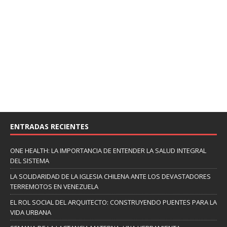
ENTRADAS RECIENTES
ONE HEALTH: LA IMPORTANCIA DE ENTENDER LA SALUD INTEGRAL
DEL SISTEMA
LA SOLIDARIDAD DE LA IGLESIA CHILENA ANTE LOS DEVASTADORES
TERREMOTOS EN VENEZUELA
EL ROL SOCIAL DEL ARQUITECTO: CONSTRUYENDO PUENTES PARA LA
VIDA URBANA