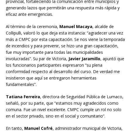
provincial, fortaleciendo la comunicación entre municipios y
generando lazos que permitirán una respuesta más rápida y
eficaz ante emergencias.
Al término de la ceremonia,
Manuel Macaya
, alcalde de
Collipulli, valoró lo que deja esta instancia: “agradecer una vez
más a CMPC por esta capacitación. Se nos viene la temporada
de incendios y para prevenir, se hizo una gran capacitación,
fue muy importante para todas las municipalidades
involucradas”. Su par de Victoria,
Javier Jaramillo
, apuntó que
los funcionarios participantes expresaron “su plena
conformidad respecto al desarrollo del curso. De verdad me
insistieron que aquí se entregaron herramientas
fundamentales”.
Tatiana Ferreira
, directora de Seguridad Pública de Lumaco,
señaló, por su parte, que “estamos muy agradecidos como
comuna. Fue un nivel excelente. CMPC cumple un rol no solo
en el sector privado, sino en el social y comunitario”.
En tanto,
Manuel Cofré
, administrador municipal de Victoria,