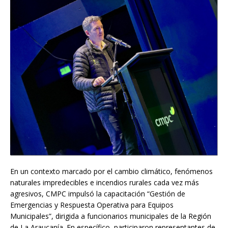
En un contexto marcado por el cambio climático, fenómenos
naturales impredecibles e incendios rurales cada vez más
agresivos, CMPC impulsó la capacitación “Gestión de
Emergencias y Respuesta Operativa para Equipos
Municipales”, dirigida a funcionarios municipales de la Región
de La Araucanía. En específico, participaron representantes de