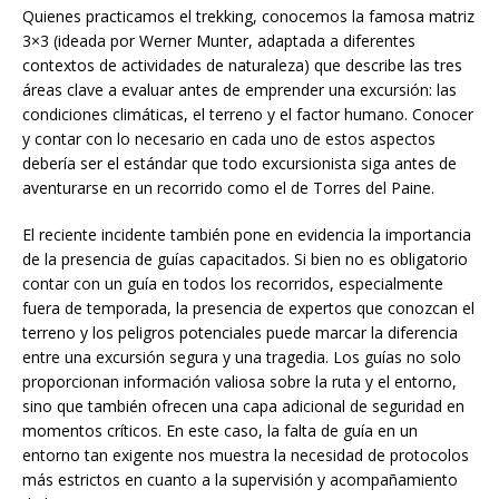
Quienes practicamos el trekking, conocemos la famosa matriz
3×3 (ideada por Werner Munter, adaptada a diferentes
contextos de actividades de naturaleza) que describe las tres
áreas clave a evaluar antes de emprender una excursión: las
condiciones climáticas, el terreno y el factor humano. Conocer
y contar con lo necesario en cada uno de estos aspectos
debería ser el estándar que todo excursionista siga antes de
aventurarse en un recorrido como el de Torres del Paine.
El reciente incidente también pone en evidencia la importancia
de la presencia de guías capacitados. Si bien no es obligatorio
contar con un guía en todos los recorridos, especialmente
fuera de temporada, la presencia de expertos que conozcan el
terreno y los peligros potenciales puede marcar la diferencia
entre una excursión segura y una tragedia. Los guías no solo
proporcionan información valiosa sobre la ruta y el entorno,
sino que también ofrecen una capa adicional de seguridad en
momentos críticos. En este caso, la falta de guía en un
entorno tan exigente nos muestra la necesidad de protocolos
más estrictos en cuanto a la supervisión y acompañamiento