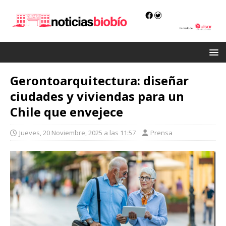
Gerontoarquitectura: diseñar
ciudades y viviendas para un
Chile que envejece
Jueves, 20 Noviembre, 2025 a las 11:57
Prensa