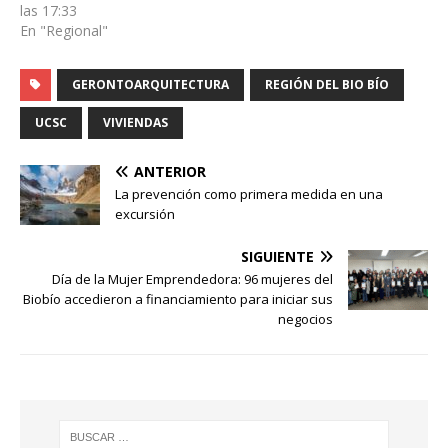
las 17:33
En "Regional"
GERONTOARQUITECTURA
REGIÓN DEL BIO BÍO
UCSC
VIVIENDAS
ANTERIOR
La prevención como primera medida en una
excursión
SIGUIENTE
Día de la Mujer Emprendedora: 96 mujeres del
Biobío accedieron a financiamiento para iniciar sus
negocios