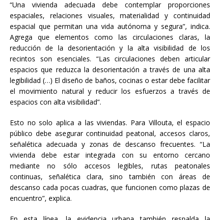
“Una vivienda adecuada debe contemplar proporciones
espaciales, relaciones visuales, materialidad y continuidad
espacial que permitan una vida autónoma y segura”, indica.
Agrega que elementos como las circulaciones claras, la
reducción de la desorientación y la alta visibilidad de los
recintos son esenciales. “Las circulaciones deben articular
espacios que reduzca la desorientación a través de una alta
legibilidad (…) El diseño de baños, cocinas o estar debe facilitar
el movimiento natural y reducir los esfuerzos a través de
espacios con alta visibilidad”.
Esto no solo aplica a las viviendas. Para Villouta, el espacio
público debe asegurar continuidad peatonal, accesos claros,
señalética adecuada y zonas de descanso frecuentes. “La
vivienda debe estar integrada con su entorno cercano
mediante no sólo accesos legibles, rutas peatonales
continuas, señalética clara, sino también con áreas de
descanso cada pocas cuadras, que funcionen como plazas de
encuentro”, explica.
En esta línea, la evidencia urbana también respalda la