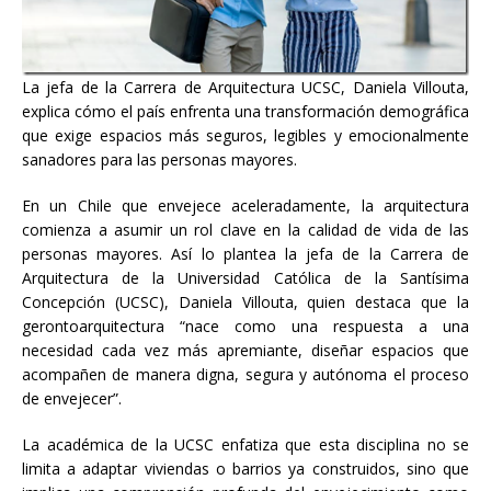
La jefa de la Carrera de Arquitectura UCSC, Daniela Villouta,
explica cómo el país enfrenta una transformación demográfica
que exige espacios más seguros, legibles y emocionalmente
sanadores para las personas mayores.
En un Chile que envejece aceleradamente, la arquitectura
comienza a asumir un rol clave en la calidad de vida de las
personas mayores. Así lo plantea la jefa de la Carrera de
Arquitectura de la Universidad Católica de la Santísima
Concepción (UCSC), Daniela Villouta, quien destaca que la
gerontoarquitectura “nace como una respuesta a una
necesidad cada vez más apremiante, diseñar espacios que
acompañen de manera digna, segura y autónoma el proceso
de envejecer”.
La académica de la UCSC enfatiza que esta disciplina no se
limita a adaptar viviendas o barrios ya construidos, sino que