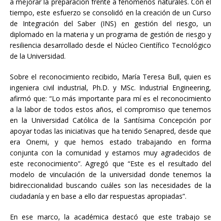
a mejorar la preparación frente a fenómenos naturales. Con el
tiempo, este esfuerzo se consolidó en la creación de un Curso
de Integración del Saber (INS) en gestión del riesgo, un
diplomado en la materia y un programa de gestión de riesgo y
resiliencia desarrollado desde el Núcleo Científico Tecnológico
de la Universidad.
Sobre el reconocimiento recibido, María Teresa Bull, quien es
ingeniera civil industrial, Ph.D. y MSc. Industrial Engineering,
afirmó que: “Lo más importante para mí es el reconocimiento
a la labor de todos estos años, el compromiso que tenemos
en la Universidad Católica de la Santísima Concepción por
apoyar todas las iniciativas que ha tenido Senapred, desde que
era Onemi, y que hemos estado trabajando en forma
conjunta con la comunidad y estamos muy agradecidos de
este reconocimiento”. Agregó que “Este es el resultado del
modelo de vinculación de la universidad donde tenemos la
bidireccionalidad buscando cuáles son las necesidades de la
ciudadanía y en base a ello dar respuestas apropiadas”.
En ese marco, la académica destacó que este trabajo se