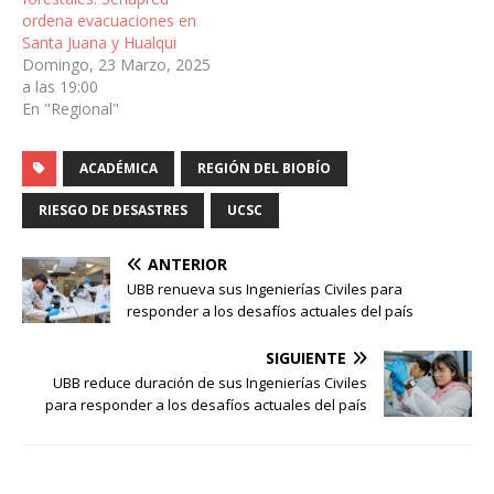
ordena evacuaciones en
Santa Juana y Hualqui
Domingo, 23 Marzo, 2025
a las 19:00
En "Regional"
ACADÉMICA
REGIÓN DEL BIOBÍO
RIESGO DE DESASTRES
UCSC
ANTERIOR
UBB renueva sus Ingenierías Civiles para
responder a los desafíos actuales del país
SIGUIENTE
UBB reduce duración de sus Ingenierías Civiles
para responder a los desafíos actuales del país