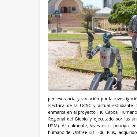
perseverancia y vocación por la investigaci
Eléctrica de la UCSC y actual estudiante d
enmarca en el proyecto FIC Capital Humano 
Regional del Biobío y ejecutado por las 
USM). Actualmente, Vives es el principal e
humanoide Unitree G1 Edu Plus, adquirido