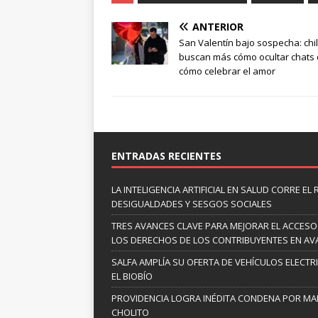
ANTERIOR
San Valentín bajo sospecha: chi
buscan más cómo ocultar chats
cómo celebrar el amor
ENTRADAS RECIENTES
LA INTELIGENCIA ARTIFICIAL EN SALUD CORRE EL
DESIGUALDADES Y SESGOS SOCIALES
TRES AVANCES CLAVE PARA MEJORAR EL ACCESO
LOS DERECHOS DE LOS CONTRIBUYENTES EN A
SALFA AMPLÍA SU OFERTA DE VEHÍCULOS ELECTR
EL BIOBÍO
PROVIDENCIA LOGRA INÉDITA CONDENA POR MAL
CHOLITO