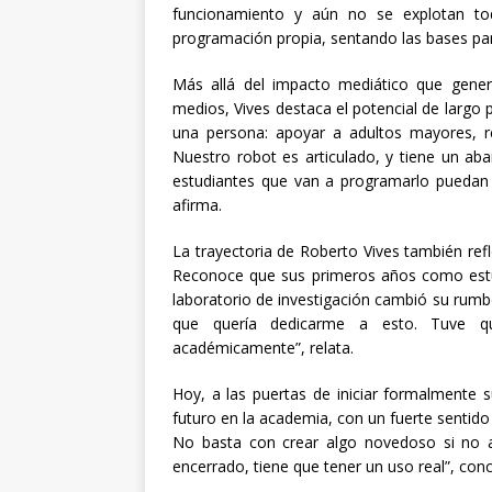
funcionamiento y aún no se explotan to
programación propia, sentando las bases pa
Más allá del impacto mediático que generó
medios, Vives destaca el potencial de largo 
una persona: apoyar a adultos mayores, re
Nuestro robot es articulado, y tiene un ab
estudiantes que van a programarlo puedan d
afirma.
La trayectoria de Roberto Vives también ref
Reconoce que sus primeros años como estud
laboratorio de investigación cambió su rumbo
que quería dedicarme a esto. Tuve q
académicamente”, relata.
Hoy, a las puertas de iniciar formalmente s
futuro en la academia, con un fuerte sentido 
No basta con crear algo novedoso si no 
encerrado, tiene que tener un uso real”, conc