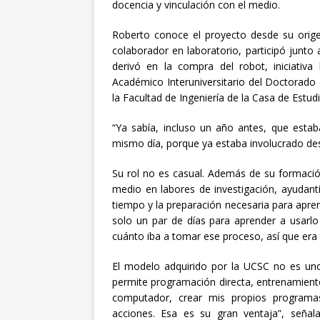
docencia y vinculación con el medio.
Roberto conoce el proyecto desde su orig
colaborador en laboratorio, participó junt
derivó en la compra del robot, iniciativa
Académico Interuniversitario del Doctorado en
la Facultad de Ingeniería de la Casa de Estud
“Ya sabía, incluso un año antes, que estab
mismo día, porque ya estaba involucrado des
Su rol no es casual. Además de su formació
medio en labores de investigación, ayudantí
tiempo y la preparación necesaria para apr
solo un par de días para aprender a usarl
cuánto iba a tomar ese proceso, así que era 
El modelo adquirido por la UCSC no es uno 
permite programación directa, entrenamiento
computador, crear mis propios programas
acciones. Esa es su gran ventaja”, seña