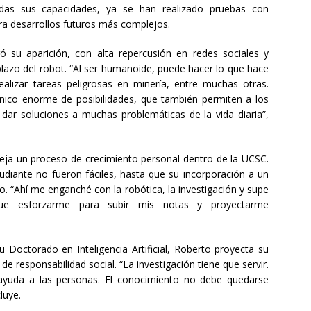
das sus capacidades, ya se han realizado pruebas con
ra desarrollos futuros más complejos.
 su aparición, con alta repercusión en redes sociales y
plazo del robot. “Al ser humanoide, puede hacer lo que hace
alizar tareas peligrosas en minería, entre muchas otras.
anico enorme de posibilidades, que también permiten a los
ar soluciones a muchas problemáticas de la vida diaria”,
leja un proceso de crecimiento personal dentro de la UCSC.
iante no fueron fáciles, hasta que su incorporación a un
. “Ahí me enganché con la robótica, la investigación y supe
ue esforzarme para subir mis notas y proyectarme
u Doctorado en Inteligencia Artificial, Roberto proyecta su
de responsabilidad social. “La investigación tiene que servir.
ayuda a las personas. El conocimiento no debe quedarse
luye.