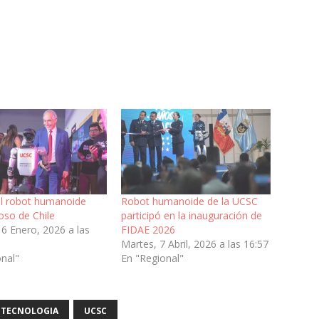
l robot humanoide
Robot humanoide de la UCSC
so de Chile
participó en la inauguración de
16 Enero, 2026 a las
FIDAE 2026
Martes, 7 Abril, 2026 a las 16:57
onal"
En "Regional"
TECNOLOGIA
UCSC