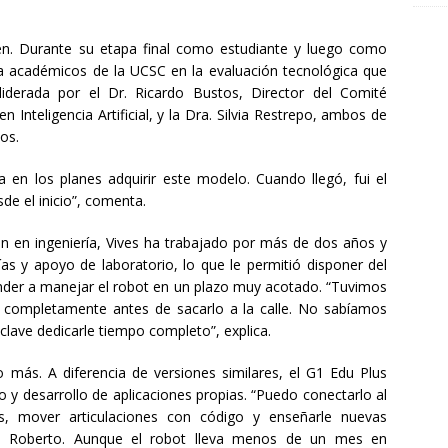
en. Durante su etapa final como estudiante y luego como
o a académicos de la UCSC en la evaluación tecnológica que
 liderada por el Dr. Ricardo Bustos, Director del Comité
 Inteligencia Artificial, y la Dra. Silvia Restrepo, ambos de
ios.
a en los planes adquirir este modelo. Cuando llegó, fui el
de el inicio”, comenta.
n en ingeniería, Vives ha trabajado por más de dos años y
as y apoyo de laboratorio, lo que le permitió disponer del
ender a manejar el robot en un plazo muy acotado. “Tuvimos
o completamente antes de sacarlo a la calle. No sabíamos
clave dedicarle tiempo completo”, explica.
más. A diferencia de versiones similares, el G1 Edu Plus
 y desarrollo de aplicaciones propias. “Puedo conectarlo al
, mover articulaciones con código y enseñarle nuevas
la Roberto. Aunque el robot lleva menos de un mes en