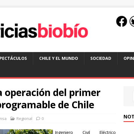
SPECTÁCULOS
CHILE Y EL MUNDO
SOCIEDAD
OPIN
 operación del primer
rogramable de Chile
NOT
nsa
Regional
0
Ingeniero Civil Eléctrico