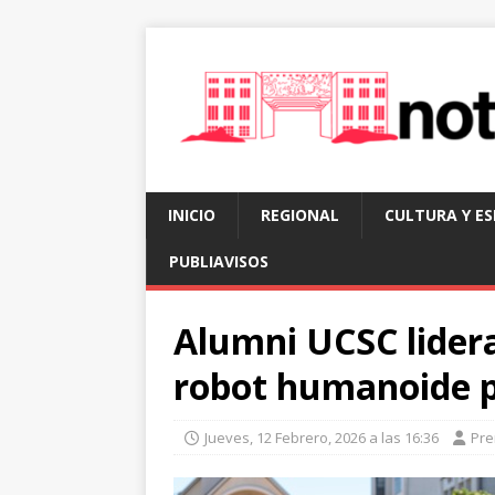
INICIO
REGIONAL
CULTURA Y E
PUBLIAVISOS
Alumni UCSC lidera
robot humanoide p
Jueves, 12 Febrero, 2026 a las 16:36
Pre