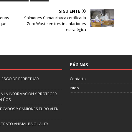
SIGUIENTE
lenos
Salmones Camanchaca certificada
 que
Zero Waste en tres instalaciones
estratégica
PÁGINAS
 RIESGO DE PERPETUAR
Contacto
Inicio
 A LA INFORMACIÓN Y PROTEGER
VALÚOS
IFICADOS Y CAMIONES EURO VI EN
TRATO ANIMAL BAJO LA LEY