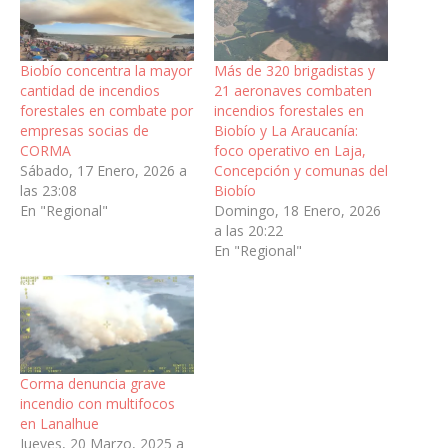
Biobío concentra la mayor
Más de 320 brigadistas y
cantidad de incendios
21 aeronaves combaten
forestales en combate por
incendios forestales en
empresas socias de
Biobío y La Araucanía:
CORMA
foco operativo en Laja,
Sábado, 17 Enero, 2026 a
Concepción y comunas del
las 23:08
Biobío
En "Regional"
Domingo, 18 Enero, 2026
a las 20:22
En "Regional"
Corma denuncia grave
incendio con multifocos
en Lanalhue
Jueves, 20 Marzo, 2025 a