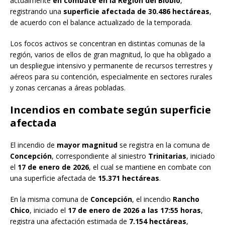
actualmente
en combate en la Región del Biobío
,
registrando una
superficie afectada de 30.486 hectáreas
,
de acuerdo con el balance actualizado de la temporada.
Los focos activos se concentran en distintas comunas de la
región, varios de ellos de gran magnitud, lo que ha obligado a
un despliegue intensivo y permanente de recursos terrestres y
aéreos para su contención, especialmente en sectores rurales
y zonas cercanas a áreas pobladas.
Incendios en combate según superficie
afectada
El incendio de
mayor magnitud
se registra en la comuna de
Concepción
, correspondiente al siniestro
Trinitarias
, iniciado
el
17 de enero de 2026
, el cual se mantiene en combate con
una superficie afectada de
15.371 hectáreas
.
En la misma comuna de
Concepción
, el incendio
Rancho
Chico
, iniciado el
17 de enero de 2026 a las 17:55 horas
,
registra una afectación estimada de
7.154 hectáreas
,