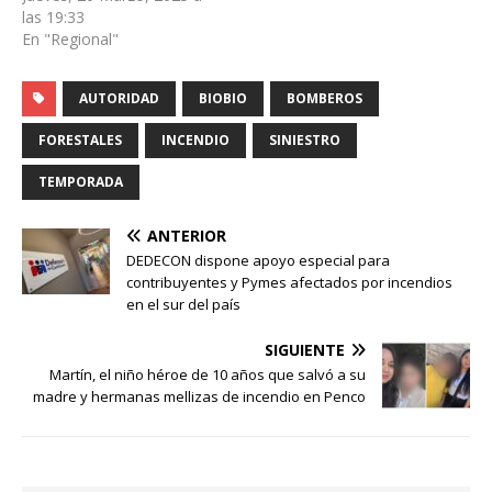
las 19:33
En "Regional"
AUTORIDAD
BIOBIO
BOMBEROS
FORESTALES
INCENDIO
SINIESTRO
TEMPORADA
ANTERIOR
DEDECON dispone apoyo especial para
contribuyentes y Pymes afectados por incendios
en el sur del país
SIGUIENTE
Martín, el niño héroe de 10 años que salvó a su
madre y hermanas mellizas de incendio en Penco