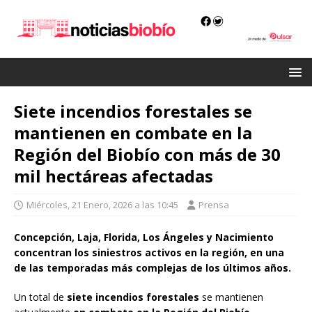
Siete incendios forestales se
mantienen en combate en la
Región del Biobío con más de 30
mil hectáreas afectadas
Miércoles, 21 Enero, 2026 a las 10:45
Prensa
Concepción, Laja, Florida, Los Ángeles y Nacimiento
concentran los siniestros activos en la región, en una
de las temporadas más complejas de los últimos años.
Un total de
siete incendios forestales
se mantienen