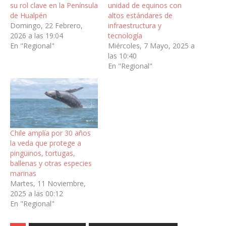
su rol clave en la Península
unidad de equinos con
de Hualpén
altos estándares de
Domingo, 22 Febrero,
infraestructura y
2026 a las 19:04
tecnología
En "Regional"
Miércoles, 7 Mayo, 2025 a
las 10:40
En "Regional"
Chile amplía por 30 años
la veda que protege a
pingüinos, tortugas,
ballenas y otras especies
marinas
Martes, 11 Noviembre,
2025 a las 00:12
En "Regional"