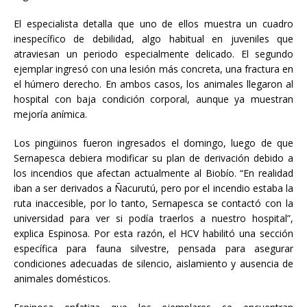
El especialista detalla que uno de ellos muestra un cuadro
inespecífico de debilidad, algo habitual en juveniles que
atraviesan un periodo especialmente delicado. El segundo
ejemplar ingresó con una lesión más concreta, una fractura en
el húmero derecho. En ambos casos, los animales llegaron al
hospital con baja condición corporal, aunque ya muestran
mejoría anímica.
Los pingüinos fueron ingresados el domingo, luego de que
Sernapesca debiera modificar su plan de derivación debido a
los incendios que afectan actualmente al Biobío. “En realidad
iban a ser derivados a Ñacurutú, pero por el incendio estaba la
ruta inaccesible, por lo tanto, Sernapesca se contactó con la
universidad para ver si podía traerlos a nuestro hospital”,
explica Espinosa. Por esta razón, el HCV habilitó una sección
específica para fauna silvestre, pensada para asegurar
condiciones adecuadas de silencio, aislamiento y ausencia de
animales domésticos.