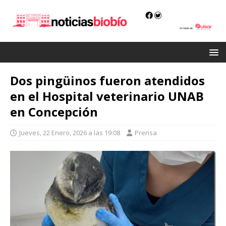
Dos pingüinos fueron atendidos
en el Hospital veterinario UNAB
en Concepción
Jueves, 22 Enero, 2026 a las 19:08
Prensa