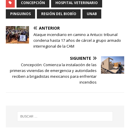
CONCEPCIÓN
HOSPITAL VETERINARIO
PINGUINOS
REGIÓN DEL BIOBÍO
UNAB
ANTERIOR
Ataque incendiario en camino a Antuco: tribunal
condena hasta 17 años de cárcel a grupo armado
interregional de la CAM
SIGUIENTE
Concepción: Comienza la instalación de las
primeras viviendas de emergencia y autoridades
reciben a brigadistas mexicanos para enfrentar
incendios