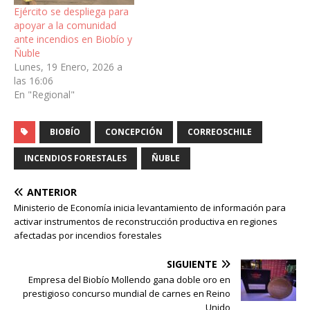
Ejército se despliega para
apoyar a la comunidad
ante incendios en Biobío y
Ñuble
Lunes, 19 Enero, 2026 a
las 16:06
En "Regional"
BIOBÍO
CONCEPCIÓN
CORREOSCHILE
INCENDIOS FORESTALES
ÑUBLE
ANTERIOR
Ministerio de Economía inicia levantamiento de información para
activar instrumentos de reconstrucción productiva en regiones
afectadas por incendios forestales
SIGUIENTE
Empresa del Biobío Mollendo gana doble oro en
prestigioso concurso mundial de carnes en Reino
Unido