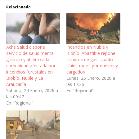
Relacionado
Achs Salud dispone
Incendios en Ñuble y
servicio de salud mental
Biobío: Abastible repone
gratuito y abierto a la
cilindros de gas licuado
comunidad afectada por
siniestrados por nuevos y
incendios forestales en
cargados
Biobío, Ñuble y La
Lunes, 26 Enero, 2026 a
Araucanía
las 17:26
Sábado, 24 Enero, 2026 a
En "Regional"
las 09:47
En "Regional"