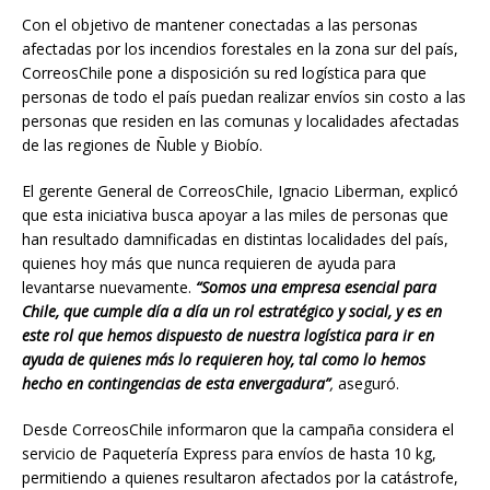
Con el objetivo de mantener conectadas a las personas
afectadas por los incendios forestales en la zona sur del país,
CorreosChile pone a disposición su red logística para que
personas de todo el país puedan realizar envíos sin costo a las
personas que residen en las comunas y localidades afectadas
de las regiones de Ñuble y Biobío.
El gerente General de CorreosChile, Ignacio Liberman, explicó
que esta iniciativa busca apoyar a las miles de personas que
han resultado damnificadas en distintas localidades del país,
quienes hoy más que nunca requieren de ayuda para
levantarse nuevamente.
“Somos una empresa esencial para
Chile, que cumple día a día un rol estratégico y social, y es en
este rol que hemos dispuesto de nuestra logística para ir en
ayuda de quienes más lo requieren hoy, tal como lo hemos
hecho en contingencias de esta envergadura”
,
aseguró.
Desde CorreosChile informaron que la campaña considera el
servicio de Paquetería Express para envíos de hasta 10 kg,
permitiendo a quienes resultaron afectados por la catástrofe,