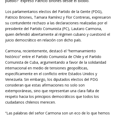
pueblo?” expresó Patricio Briones desde el Biobío.
Los parlamentarios electos del Partido de la Gente (PDG),
Patricio Briones, Tamara Ramírez y Flor Contreras, expresaron
su contundente rechazo a las declaraciones realizadas por el
presidente del Partido Comunista (PC), Lautaro Carmona,
quien defendió abiertamente al régimen cubano y cuestionó el
juicio democrático en relación con dicho país.
Carmona, recientemente, destacó el “hermanamiento
histórico” entre el Partido Comunista de Chile y el Partido
Comunista de Cuba, argumentando a favor de la solidaridad
internacional en medio de tensiones geopolíticas,
específicamente en el conflicto entre Estados Unidos y
Venezuela. Sin embargo, los diputados electos del PDG
consideran que estas afirmaciones no solo son
extemporáneas, sino que representan una clara falta de
respeto hacia los principios democráticos que todos los
ciudadanos chilenos merecen.
“Las palabras del señor Carmona son un eco de lo que hemos