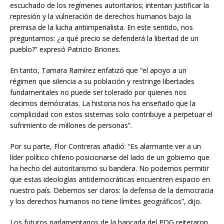
escuchado de los regímenes autoritarios; intentan justificar la
represión y la vulneración de derechos humanos bajo la
premisa de la lucha antiimperialista. En este sentido, nos
preguntamos: ¿a qué precio se defenderá la libertad de un
pueblo?” expresó Patricio Briones.
En tanto, Tamara Ramírez enfatizó que “el apoyo a un
régimen que silencia a su población y restringe libertades
fundamentales no puede ser tolerado por quienes nos
decimos demócratas. La historia nos ha enseñado que la
complicidad con estos sistemas solo contribuye a perpetuar el
sufrimiento de millones de personas”.
Por su parte, Flor Contreras añadió: “Es alarmante ver a un
líder político chileno posicionarse del lado de un gobierno que
ha hecho del autoritarismo su bandera. No podemos permitir
que estas ideologías antidemocráticas encuentren espacio en
nuestro país. Debemos ser claros: la defensa de la democracia
y los derechos humanos no tiene límites geográficos”, dijo.
Los futuros parlamentarios de la bancada del PDG reiteraron