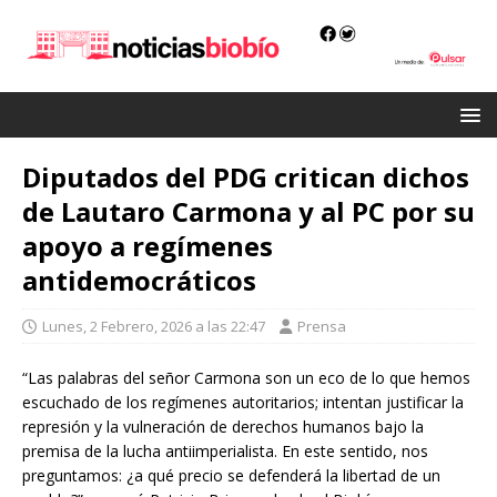
Diputados del PDG critican dichos
de Lautaro Carmona y al PC por su
apoyo a regímenes
antidemocráticos
Lunes, 2 Febrero, 2026 a las 22:47
Prensa
“Las palabras del señor Carmona son un eco de lo que hemos
escuchado de los regímenes autoritarios; intentan justificar la
represión y la vulneración de derechos humanos bajo la
premisa de la lucha antiimperialista. En este sentido, nos
preguntamos: ¿a qué precio se defenderá la libertad de un