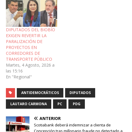
DIPUTADOS DEL BIOBÍO
EXIGEN REVERTIR LA
PARALIZACIÓN DE
PROYECTOS EN
CORREDORES DE
TRANSPORTE PÚBLICO
Martes, 4 Agosto, 2026 a
las 15:16
En "Regional"
ANTIDEMOCRÁTICOS
DIPUTADOS
LAUTARO CARMONA
PC
PDG
ANTERIOR
Scotiabank deberá indemnizar a clienta de
Concepción tras millonario fraude no detectado a