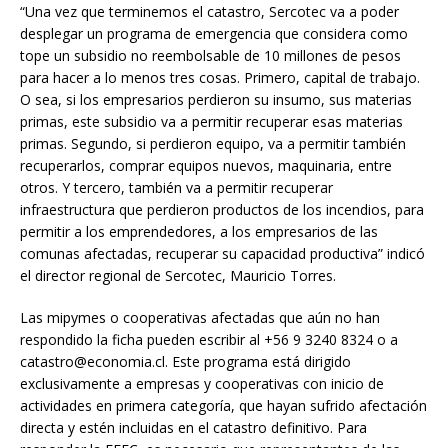
“Una vez que terminemos el catastro, Sercotec va a poder
desplegar un programa de emergencia que considera como
tope un subsidio no reembolsable de 10 millones de pesos
para hacer a lo menos tres cosas. Primero, capital de trabajo.
O sea, si los empresarios perdieron su insumo, sus materias
primas, este subsidio va a permitir recuperar esas materias
primas. Segundo, si perdieron equipo, va a permitir también
recuperarlos, comprar equipos nuevos, maquinaria, entre
otros. Y tercero, también va a permitir recuperar
infraestructura que perdieron productos de los incendios, para
permitir a los emprendedores, a los empresarios de las
comunas afectadas, recuperar su capacidad productiva” indicó
el director regional de Sercotec, Mauricio Torres.
Las mipymes o cooperativas afectadas que aún no han
respondido la ficha pueden escribir al +56 9 3240 8324 o a
catastro@economia.cl
. Este programa está dirigido
exclusivamente a empresas y cooperativas con inicio de
actividades en primera categoría, que hayan sufrido afectación
directa y estén incluidas en el catastro definitivo. Para