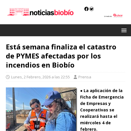
Está semana finaliza el catastro
de PYMES afectadas por los
incendios en Biobío
Lunes, 2 Febrero, 2026 a las 22:55
Prensa
●
La aplicación de la
Ficha de Emergencia
de Empresas y
Cooperativas se
realizará hasta el
miércoles 4 de
febrero.