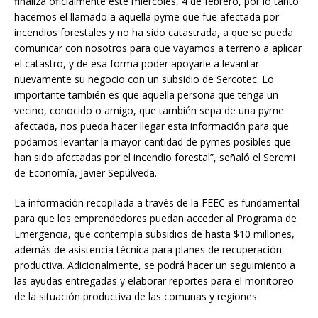
finaliza oficialmente este miércoles, 4 de febrero, por lo tanto
hacemos el llamado a aquella pyme que fue afectada por
incendios forestales y no ha sido catastrada, a que se pueda
comunicar con nosotros para que vayamos a terreno a aplicar
el catastro, y de esa forma poder apoyarle a levantar
nuevamente su negocio con un subsidio de Sercotec. Lo
importante también es que aquella persona que tenga un
vecino, conocido o amigo, que también sepa de una pyme
afectada, nos pueda hacer llegar esta información para que
podamos levantar la mayor cantidad de pymes posibles que
han sido afectadas por el incendio forestal”, señaló el Seremi
de Economía, Javier Sepúlveda.
La información recopilada a través de la FEEC es fundamental
para que los emprendedores puedan acceder al Programa de
Emergencia, que contempla subsidios de hasta $10 millones,
además de asistencia técnica para planes de recuperación
productiva. Adicionalmente, se podrá hacer un seguimiento a
las ayudas entregadas y elaborar reportes para el monitoreo
de la situación productiva de las comunas y regiones.