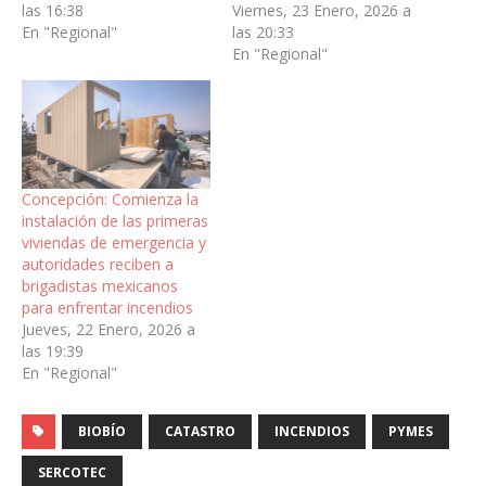
las 16:38
Viernes, 23 Enero, 2026 a
En "Regional"
las 20:33
En "Regional"
Concepción: Comienza la
instalación de las primeras
viviendas de emergencia y
autoridades reciben a
brigadistas mexicanos
para enfrentar incendios
Jueves, 22 Enero, 2026 a
las 19:39
En "Regional"
BIOBÍO
CATASTRO
INCENDIOS
PYMES
SERCOTEC