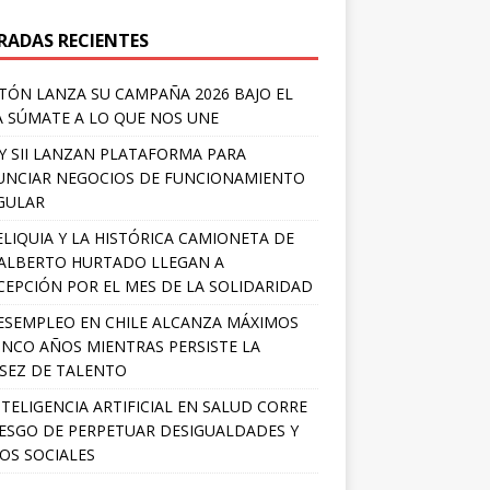
RADAS RECIENTES
TÓN LANZA SU CAMPAÑA 2026 BAJO EL
 SÚMATE A LO QUE NOS UNE
Y SII LANZAN PLATAFORMA PARA
NCIAR NEGOCIOS DE FUNCIONAMIENTO
GULAR
ELIQUIA Y LA HISTÓRICA CAMIONETA DE
ALBERTO HURTADO LLEGAN A
EPCIÓN POR EL MES DE LA SOLIDARIDAD
ESEMPLEO EN CHILE ALCANZA MÁXIMOS
INCO AÑOS MIENTRAS PERSISTE LA
SEZ DE TALENTO
NTELIGENCIA ARTIFICIAL EN SALUD CORRE
IESGO DE PERPETUAR DESIGUALDADES Y
OS SOCIALES