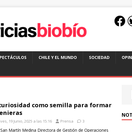
SPECTÁCULOS
CHILE Y EL MUNDO
SOCIEDAD
OPIN
curiosidad como semilla para formar
enieras
NOT
ves, 19 Junio, 2025 a las 15:16
Prensa
3
n San Martín Medina Directora de Gestión de Operaciones