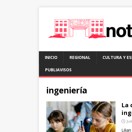
INICIO
REGIONAL
CULTURA Y E
PUBLIAVISOS
ingeniería
La 
ing
Jue
Lilia