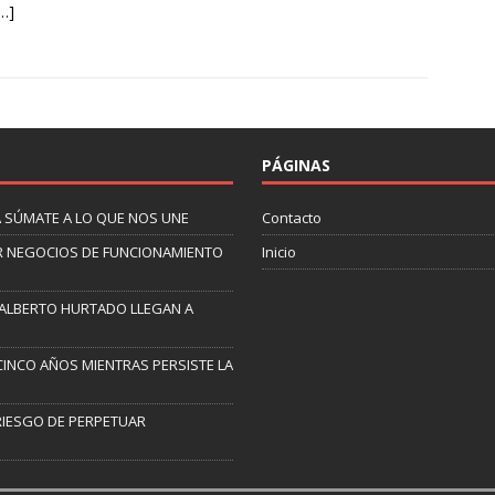
…]
PÁGINAS
A SÚMATE A LO QUE NOS UNE
Contacto
AR NEGOCIOS DE FUNCIONAMIENTO
Inicio
N ALBERTO HURTADO LLEGAN A
CINCO AÑOS MIENTRAS PERSISTE LA
 RIESGO DE PERPETUAR