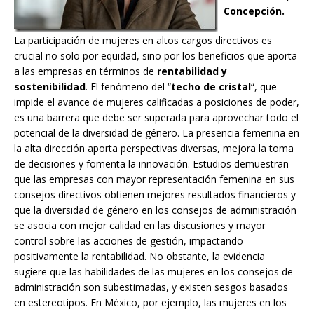
Concepción.
La participación de mujeres en altos cargos directivos es
crucial no solo por equidad, sino por los beneficios que aporta
a las empresas en términos de
rentabilidad y
sostenibilidad
. El fenómeno del “
techo de cristal
“, que
impide el avance de mujeres calificadas a posiciones de poder,
es una barrera que debe ser superada para aprovechar todo el
potencial de la diversidad de género. La presencia femenina en
la alta dirección aporta perspectivas diversas, mejora la toma
de decisiones y fomenta la innovación. Estudios demuestran
que las empresas con mayor representación femenina en sus
consejos directivos obtienen mejores resultados financieros y
que la diversidad de género en los consejos de administración
se asocia con mejor calidad en las discusiones y mayor
control sobre las acciones de gestión, impactando
positivamente la rentabilidad. No obstante, la evidencia
sugiere que las habilidades de las mujeres en los consejos de
administración son subestimadas, y existen sesgos basados
en estereotipos. En México, por ejemplo, las mujeres en los