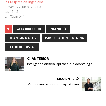
las Mujeres en Ingeniería
Jueves, 27 Junio, 2024 a
las 15:45
En "Opinión"
ALTA DIRECCION
INGENIERÍA
LILIAN SAN MARTIN
PARTICIPACION FEMENINA
TECHO DE CRISTAL
ANTERIOR
Inteligencia artificial aplicada a la odontología
SIGUIENTE
Vender más o reparar, vaya dilema