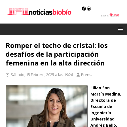
Romper el techo de cristal: los
desafíos de la participación
femenina en la alta dirección
Sábado, 15 Febrero, 2025 a las 19:26
Prensa
Lilian San
Martín Medina,
Directora de
Escuela de
Ingeniería
Universidad
Andrés Bello,