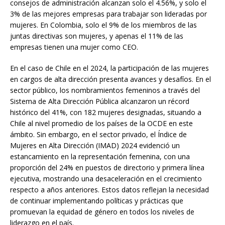
consejos de administración alcanzan solo el 4.56%, y solo el
3% de las mejores empresas para trabajar son lideradas por
mujeres. En Colombia, solo el 9% de los miembros de las
juntas directivas son mujeres, y apenas el 11% de las
empresas tienen una mujer como CEO.
En el caso de Chile en el 2024, la participación de las mujeres
en cargos de alta dirección presenta avances y desafíos. En el
sector público, los nombramientos femeninos a través del
Sistema de Alta Dirección Pública alcanzaron un récord
histórico del 41%, con 182 mujeres designadas, situando a
Chile al nivel promedio de los países de la OCDE en este
ámbito. Sin embargo, en el sector privado, el Índice de
Mujeres en Alta Dirección (IMAD) 2024 evidenció un
estancamiento en la representación femenina, con una
proporción del 24% en puestos de directorio y primera línea
ejecutiva, mostrando una desaceleración en el crecimiento
respecto a años anteriores. Estos datos reflejan la necesidad
de continuar implementando políticas y prácticas que
promuevan la equidad de género en todos los niveles de
liderazgo en el país.