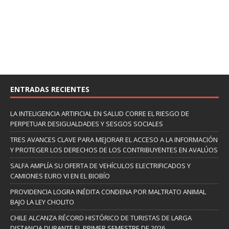
ENTRADAS RECIENTES
LA INTELIGENCIA ARTIFICIAL EN SALUD CORRE EL RIESGO DE
PERPETUAR DESIGUALDADES Y SESGOS SOCIALES
TRES AVANCES CLAVE PARA MEJORAR EL ACCESO A LA INFORMACIÓN
Y PROTEGER LOS DERECHOS DE LOS CONTRIBUYENTES EN AVALÚOS
SALFA AMPLÍA SU OFERTA DE VEHÍCULOS ELECTRIFICADOS Y
CAMIONES EURO VI EN EL BIOBÍO
PROVIDENCIA LOGRA INÉDITA CONDENA POR MALTRATO ANIMAL
BAJO LA LEY CHOLITO
CHILE ALCANZA RÉCORD HISTÓRICO DE TURISTAS DE LARGA
DISTANCIA DURANTE EL PRIMER SEMESTRE DE 2026