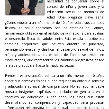
necesidad de conversar sobre el
control del niño y joven sano y la
educación sexual en menores de
edad. Una pregunta clave sería:
¿Cómo educar a un niño menor de 10 años sobre sus cambios
físicos? En salud contamos con los estadios de Tanner,
herramienta utilizada en el ámbito de la medicina para evaluar
el desarrollo físico del adolescente. Esta escala describe los
cambios corporales que ocurren durante la pubertad,
permitiendo evaluar y clasificar el desarrollo sexual de niños,
niñas y adolescentes. Los estadios de Tanner se dividen en
cinco etapas, que representan los cambios progresivos desde
la etapa prepuberal hasta la madurez sexual.
Frente a esta situación, educar a un niño menor de 10 años
sobre sus cambios físicos puede requerir un enfoque sensible
y adaptado a su nivel de comprensión. No es recomendable
mostrar imágenes explícitas o detalladas de genitales en el
contexto de educación. A esa edad, los niños aún están
desarrollando su comprensión y capacidad para procesar
información relacionada con la sexualidad, por lo tanto, es