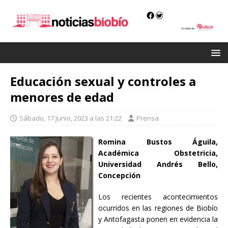
Educación sexual y controles a
menores de edad
Sábado, 17 Junio, 2023 a las 21:22
Prensa
Romina Bustos Águila,
Académica Obstetricia,
Universidad Andrés Bello,
Concepción
Los recientes acontecimientos
ocurridos en las regiones de Biobío
y Antofagasta ponen en evidencia la