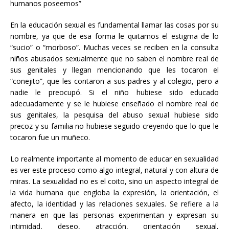
humanos poseemos”
En la educación sexual es fundamental llamar las cosas por su
nombre, ya que de esa forma le quitamos el estigma de lo
“sucio” o “morboso”. Muchas veces se reciben en la consulta
niños abusados sexualmente que no saben el nombre real de
sus genitales y llegan mencionando que les tocaron el
“conejito”, que les contaron a sus padres y al colegio, pero a
nadie le preocupó. Si el niño hubiese sido educado
adecuadamente y se le hubiese enseñado el nombre real de
sus genitales, la pesquisa del abuso sexual hubiese sido
precoz y su familia no hubiese seguido creyendo que lo que le
tocaron fue un muñeco.
Lo realmente importante al momento de educar en sexualidad
es ver este proceso como algo integral, natural y con altura de
miras. La sexualidad no es el coito, sino un aspecto integral de
la vida humana que engloba la expresión, la orientación, el
afecto, la identidad y las relaciones sexuales. Se refiere a la
manera en que las personas experimentan y expresan su
intimidad, deseo, atracción, orientación sexual,