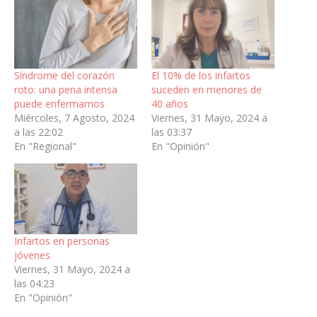
Síndrome del corazón
El 10% de los infartos
roto: una pena intensa
suceden en menores de
puede enfermarnos
40 años
Miércoles, 7 Agosto, 2024
Viernes, 31 Mayo, 2024 a
a las 22:02
las 03:37
En "Regional"
En "Opinión"
Infartos en personas
jóvenes
Viernes, 31 Mayo, 2024 a
las 04:23
En "Opinión"