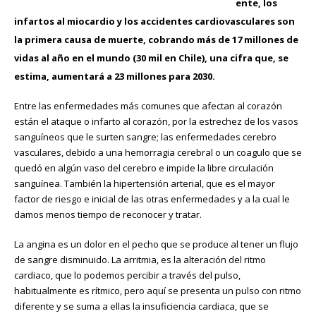
ente, los
infartos al miocardio y los accidentes cardiovasculares son
la primera causa de muerte, cobrando más de 17 millones de
vidas al año en el mundo (30 mil en Chile), una cifra que, se
estima, aumentará a 23 millones para 2030.
Entre las enfermedades más comunes que afectan al corazón
están el ataque o infarto al corazón, por la estrechez de los vasos
sanguíneos que le surten sangre; las enfermedades cerebro
vasculares, debido a una hemorragia cerebral o un coagulo que se
quedó en algún vaso del cerebro e impide la libre circulación
sanguínea. También la hipertensión arterial, que es el mayor
factor de riesgo e inicial de las otras enfermedades y a la cual le
damos menos tiempo de reconocer y tratar.
La angina es un dolor en el pecho que se produce al tener un flujo
de sangre disminuido. La arritmia, es la alteración del ritmo
cardiaco, que lo podemos percibir a través del pulso,
habitualmente es rítmico, pero aquí se presenta un pulso con ritmo
diferente y se suma a ellas la insuficiencia cardiaca, que se