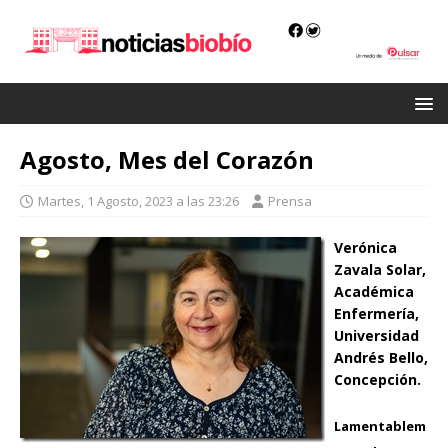
Agosto, Mes del Corazón
Martes, 1 Agosto, 2023 a las 23:26
Prensa
Verónica
Zavala Solar,
Académica
Enfermería,
Universidad
Andrés Bello,
Concepción.
Lamentablem