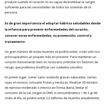
produce cuando el corazón no es capaz de bombear la sangre
suficiente para las necesidades de todos los sistemas de la
persona.
Es de gran importancia el adoptar hábitos saludables desde
la infancia para prevenir enfermedades del corazón,
conocer estas enfermedades, su prevención, control y
tratamiento.
Un gran número de estas muertes se podría evitar, si tan solo nos
preocupáramos un poquito más en prevenir. Para mantener un
corazón funcionando bien es necesario controlar los factores de
riesgo, que podemos modificar con cuidados sencillos.
En primer lugar, comer sano: evitando grasas saturadas, carnes
rojas en exceso, consumir frutas y verduras. Realizar 30 minutos
de ejercicio moderado o intenso en forma diaria, limitar el
consumo de la sal, (según la OMS si consumiéramos < de 5 gr de
sodio al día, se podría evitar 2,5 millones de muertes anualmente)