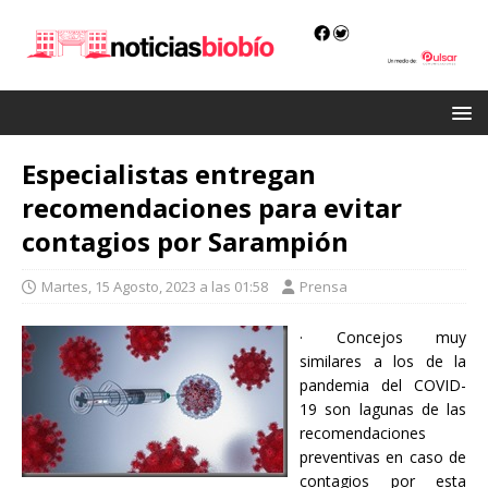
Especialistas entregan
recomendaciones para evitar
contagios por Sarampión
Martes, 15 Agosto, 2023 a las 01:58
Prensa
· Concejos muy
similares a los de la
pandemia del COVID-
19 son lagunas de las
recomendaciones
preventivas en caso de
contagios por esta