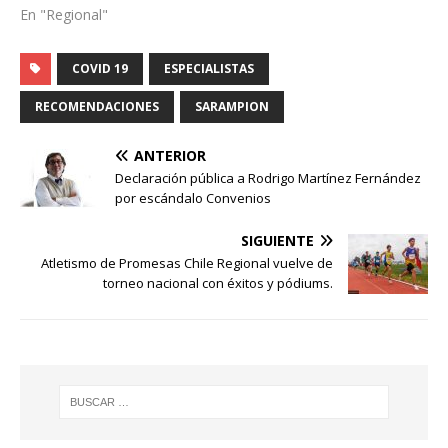
En "Regional"
COVID 19
ESPECIALISTAS
RECOMENDACIONES
SARAMPION
ANTERIOR
Declaración pública a Rodrigo Martínez Fernández
por escándalo Convenios
SIGUIENTE
Atletismo de Promesas Chile Regional vuelve de
torneo nacional con éxitos y pódiums.