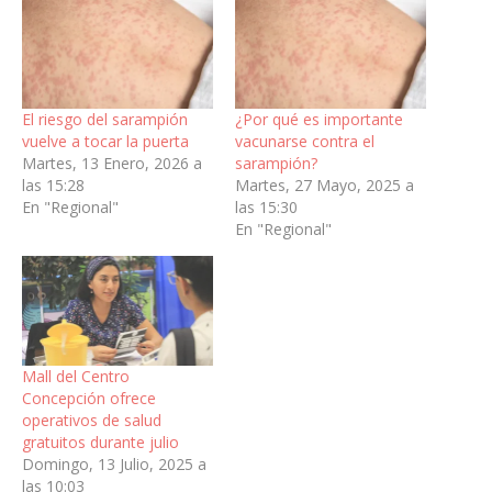
El riesgo del sarampión
¿Por qué es importante
vuelve a tocar la puerta
vacunarse contra el
Martes, 13 Enero, 2026 a
sarampión?
las 15:28
Martes, 27 Mayo, 2025 a
En "Regional"
las 15:30
En "Regional"
Mall del Centro
Concepción ofrece
operativos de salud
gratuitos durante julio
Domingo, 13 Julio, 2025 a
las 10:03