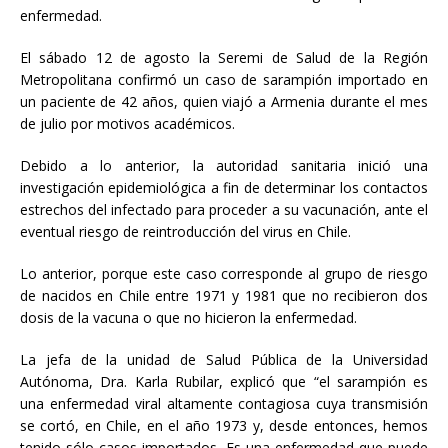
enfermedad.
El sábado 12 de agosto la Seremi de Salud de la Región
Metropolitana confirmó un caso de sarampión importado en
un paciente de 42 años, quien viajó a Armenia durante el mes
de julio por motivos académicos.
Debido a lo anterior, la autoridad sanitaria inició una
investigación epidemiológica a fin de determinar los contactos
estrechos del infectado para proceder a su vacunación, ante el
eventual riesgo de reintroducción del virus en Chile.
Lo anterior, porque este caso corresponde al grupo de riesgo
de nacidos en Chile entre 1971 y 1981 que no recibieron dos
dosis de la vacuna o que no hicieron la enfermedad.
La jefa de la unidad de Salud Pública de la Universidad
Autónoma, Dra. Karla Rubilar, explicó que “el sarampión es
una enfermedad viral altamente contagiosa cuya transmisión
se cortó, en Chile, en el año 1973 y, desde entonces, hemos
tenido sólo casos importados. Es una enfermedad que puede