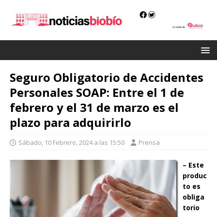
Seguro Obligatorio de Accidentes
Personales SOAP: Entre el 1 de
febrero y el 31 de marzo es el
plazo para adquirirlo
Sábado, 10 Febrero, 2024 a las 15:50
Prensa
– Este
produc
to es
obliga
torio