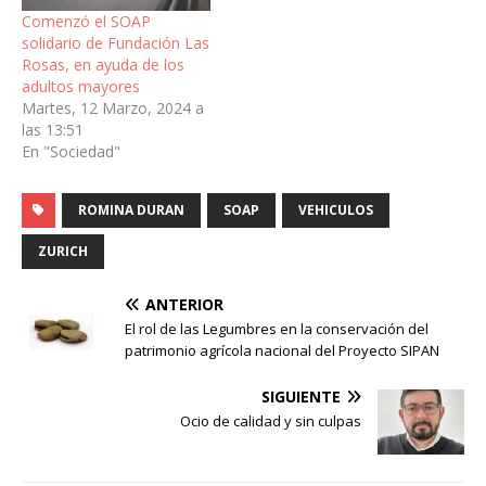
Comenzó el SOAP
solidario de Fundación Las
Rosas, en ayuda de los
adultos mayores
Martes, 12 Marzo, 2024 a
las 13:51
En "Sociedad"
ROMINA DURAN
SOAP
VEHICULOS
ZURICH
ANTERIOR
El rol de las Legumbres en la conservación del
patrimonio agrícola nacional del Proyecto SIPAN
SIGUIENTE
Ocio de calidad y sin culpas