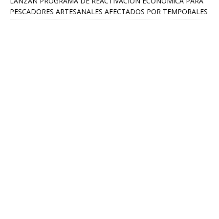
LANZAN PROGRAMA DE REACTIVACIÓN ECONÓMICA PARA
PESCADORES ARTESANALES AFECTADOS POR TEMPORALES