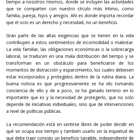
tiempo a nosotros mismos, donde se incluyen las actividades
que se comparten con nuestro círculo más íntimo, como
familia, pareja, hijos y amigos. Ahí es donde importa recordar
que el ocio es un derecho y necesidad, no un beneficio.
Gran parte de las altas exigencias que se tienen en la vida
contribuyen a estos sentimientos de incomodidad o malestar.
La vida familiar, las obligaciones económicas o la sobrecarga
laboral, se traducen en una mala distribución del tiempo y se
transforman en un obstáculo para beneficiarse de los
momentos de distracción y esparcimiento, los cuales debiesen
estar incorporados y protegidos dentro de la rutina diaria. La
buena noticia es que progresivamente se ha ido tomando
conciencia de ello y de a poco, se ha ganado terreno en lo
importante que es y la necesidad de protegerlo, que no solo
depende de iniciativas individuales, sino que de intervenciones
a nivel de políticas públicas.
La recomendación está en sentirse libres de poder decidir en
qué se ocupa ese tiempo y también usarlo sin la inquietud de
que debe traer consigo un beneficio tangible, independiente de