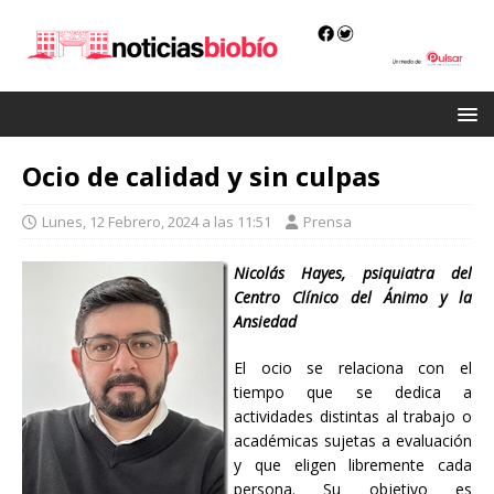
Ocio de calidad y sin culpas
Lunes, 12 Febrero, 2024 a las 11:51
Prensa
Nicolás Hayes, psiquiatra del
Centro Clínico del Ánimo y la
Ansiedad
El ocio se relaciona con el
tiempo que se dedica a
actividades distintas al trabajo o
académicas sujetas a evaluación
y que eligen libremente cada
persona. Su objetivo es