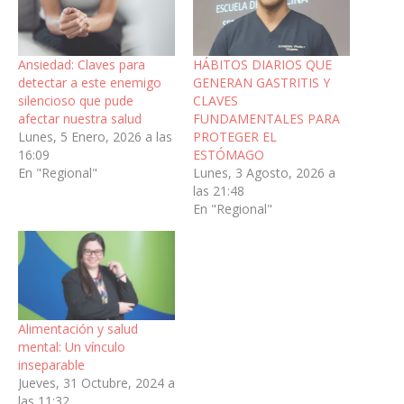
Ansiedad: Claves para
HÁBITOS DIARIOS QUE
detectar a este enemigo
GENERAN GASTRITIS Y
silencioso que pude
CLAVES
afectar nuestra salud
FUNDAMENTALES PARA
Lunes, 5 Enero, 2026 a las
PROTEGER EL
16:09
ESTÓMAGO
En "Regional"
Lunes, 3 Agosto, 2026 a
las 21:48
En "Regional"
Alimentación y salud
mental: Un vínculo
inseparable
Jueves, 31 Octubre, 2024 a
las 11:32