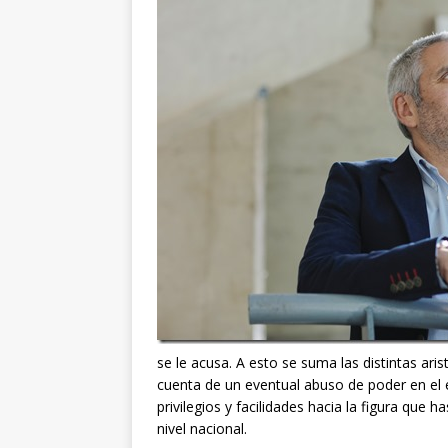
se le acusa. A esto se suma las distintas ar
cuenta de un eventual abuso de poder en el ej
privilegios y facilidades hacia la figura que
nivel nacional.