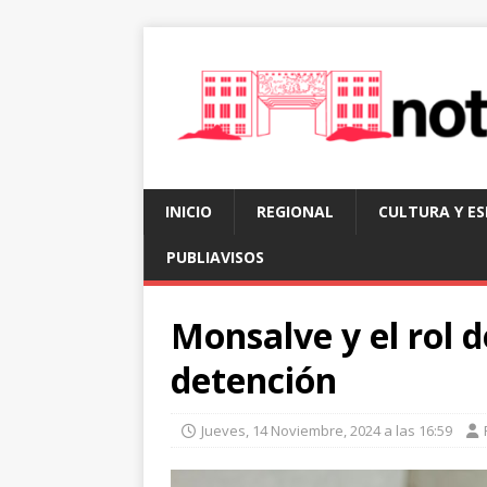
INICIO
REGIONAL
CULTURA Y E
PUBLIAVISOS
Monsalve y el rol d
detención
Jueves, 14 Noviembre, 2024 a las 16:59