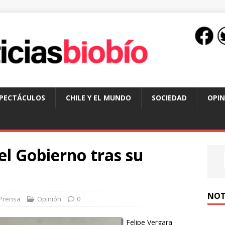
SPECTÁCULOS
CHILE Y EL MUNDO
SOCIEDAD
OPIN
el Gobierno tras su
NOT
Prensa
Opinión
0
Felipe Vergara