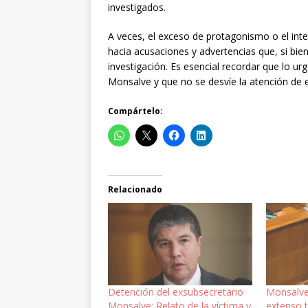
investigados.
A veces, el exceso de protagonismo o el inte
hacia acusaciones y advertencias que, si bien
investigación. Es esencial recordar que lo ur
Monsalve y que no se desvíe la atención de e
Compártelo:
Relacionado
Detención del exsubsecretario
Monsalve 
Monsalve: Relato de la víctima y
extenso 