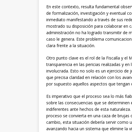
En este contexto, resulta fundamental obser
de formalización, investigación y eventual co
inmediato manifestando a través de sus redes
mostrado su disposición para colaborar en c
administración no ha logrado transmitir de m
caso le genera. Este problema comunicacional
clara frente a la situación.
Otro punto clave es el rol de la Fiscalía y el
transparencia en las pericias realizadas y en 
involucrada. Esto no solo es un ejercicio de 
que precisa claridad en relación con los ava
por supuesto aquellos aspectos que tengan qu
Es imperativo que el proceso sea lo más fiabl
sobre las consecuencias que se determinen
indiferentes ante hechos de esta naturaleza.
proceso se convierta en una caza de brujas o
cambio, esta situación debería servir como u
avanzando hacia un sistema que elimine la v