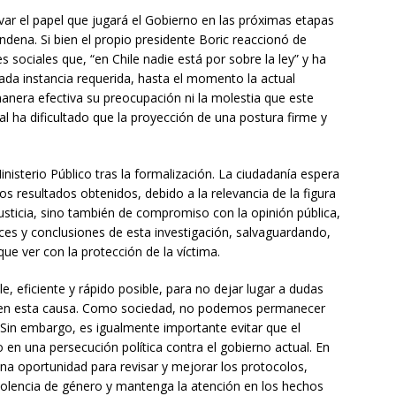
var el papel que jugará el Gobierno en las próximas etapas
ndena. Si bien el propio presidente Boric reaccionó de
 sociales que, “en Chile nadie está por sobre la ley” y ha
ada instancia requerida, hasta el momento la actual
anera efectiva su preocupación ni la molestia que este
 ha dificultado que la proyección de una postura firme y
 Ministerio Público tras la formalización. La ciudadanía espera
los resultados obtenidos, debido a la relevancia de la figura
justicia, sino también de compromiso con la opinión pública,
nces y conclusiones de esta investigación, salvaguardando,
e ver con la protección de la víctima.
e, eficiente y rápido posible, para no dejar lugar a dudas
 en esta causa. Como sociedad, no podemos permanecer
 Sin embargo, es igualmente importante evitar que el
 en una persecución política contra el gobierno actual. En
na oportunidad para revisar y mejorar los protocolos,
iolencia de género y mantenga la atención en los hechos