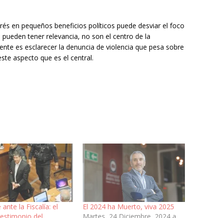
rés en pequeños beneficios políticos puede desviar el foco
 pueden tener relevancia, no son el centro de la
gente es esclarecer la denuncia de violencia que pesa sobre
ste aspecto que es el central.
ante la Fiscalía: el
El 2024 ha Muerto, viva 2025
testimonio del
Martes, 24 Diciembre, 2024 a