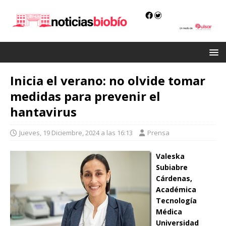
Inicia el verano: no olvide tomar
medidas para prevenir el
hantavirus
Jueves, 19 Diciembre, 2024 a las 16:13
Prensa
Valeska
Subiabre
Cárdenas,
Académica
Tecnología
Médica
Universidad