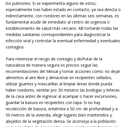
los pulmones. Si se experimenta alguno de estos,
especialmente tras haber estado en contacto, ya sea directa o
indirectamente, con roedores en las últimas seis semanas, es
fundamental acudir de inmediato al centro de urgencia o
establecimiento de salud más cercano. Allí tomarán todas las
medidas sanitarias correspondientes para diagnosticar la
infección viral y controlar la eventual enfermedad y eventuales
contagios.
Para minimizar el riesgo de contagio y disfrutar de la
naturaleza de manera segura es preciso seguir las
recomendaciones del Minsal y tomar acciones como: no dejar
alimentos al aire libre y almacenar en recipientes sellados,
utilizar guantes y mascarillas al limpiar áreas donde pueda
haber roedores, ventilar por 30 minutos las bodegas y leñeras
de la casa antes de ingresar al acampar o hacer excursiones,
guardar la basura en recipientes con tapa. Si no hay
recolección de basura, entiérrela a 50 cm. de profundidad y a
50 metros de la vivienda, elegir lugares bien mantenidos y
alejados de la vegetación densa. Se aconseja a la población