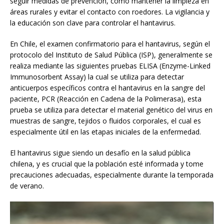
seguir medidas de prevención, como mantener la limpieza en
áreas rurales y evitar el contacto con roedores. La vigilancia y
la educación son clave para controlar el hantavirus.
En Chile, el examen confirmatorio para el hantavirus, según el
protocolo del Instituto de Salud Pública (ISP), generalmente se
realiza mediante las siguientes pruebas ELISA (Enzyme-Linked
Immunosorbent Assay) la cual se utiliza para detectar
anticuerpos específicos contra el hantavirus en la sangre del
paciente, PCR (Reacción en Cadena de la Polimerasa), esta
prueba se utiliza para detectar el material genético del virus en
muestras de sangre, tejidos o fluidos corporales, el cual es
especialmente útil en las etapas iniciales de la enfermedad.
El hantavirus sigue siendo un desafío en la salud pública
chilena, y es crucial que la población esté informada y tome
precauciones adecuadas, especialmente durante la temporada
de verano.