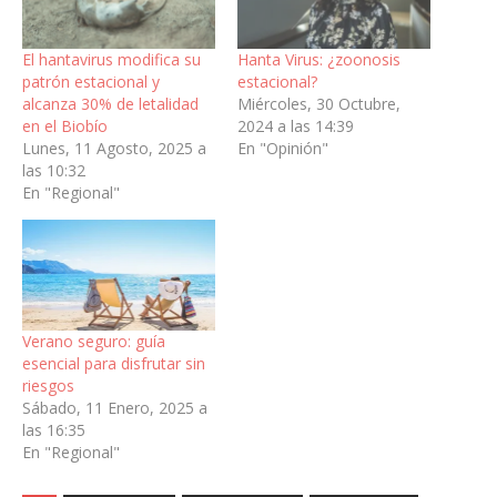
El hantavirus modifica su
Hanta Virus: ¿zoonosis
patrón estacional y
estacional?
alcanza 30% de letalidad
Miércoles, 30 Octubre,
en el Biobío
2024 a las 14:39
Lunes, 11 Agosto, 2025 a
En "Opinión"
las 10:32
En "Regional"
Verano seguro: guía
esencial para disfrutar sin
riesgos
Sábado, 11 Enero, 2025 a
las 16:35
En "Regional"