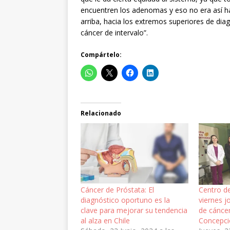
encuentren los adenomas y eso no era así hasta
arriba, hacia los extremos superiores de diag
cáncer de intervalo”.
Compártelo:
Relacionado
Cáncer de Próstata: El
Centro d
diagnóstico oportuno es la
viernes j
clave para mejorar su tendencia
de cáncer
al alza en Chile
Concepc