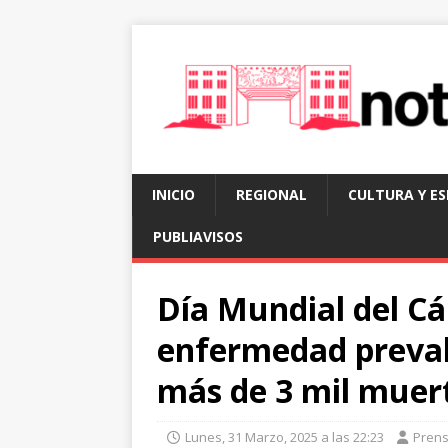
INICIO
REGIONAL
CULTURA Y E
PUBLIAVISOS
Día Mundial del Cá
enfermedad preval
más de 3 mil muert
Lunes, 31 Marzo, 2025 a las 22:23
Pren