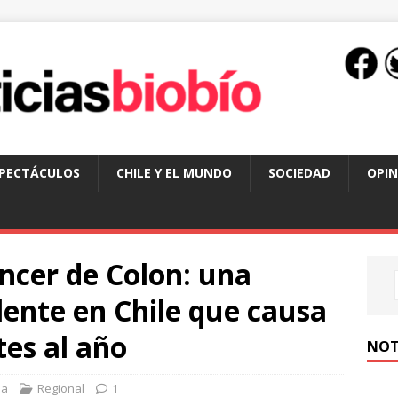
SPECTÁCULOS
CHILE Y EL MUNDO
SOCIEDAD
OPIN
ncer de Colon: una
ente en Chile que causa
es al año
NOT
sa
Regional
1