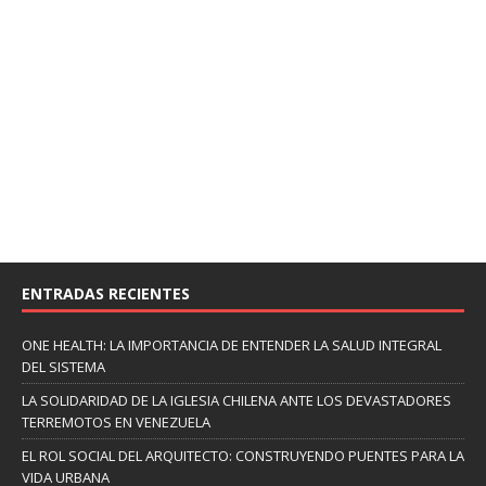
ENTRADAS RECIENTES
ONE HEALTH: LA IMPORTANCIA DE ENTENDER LA SALUD INTEGRAL
DEL SISTEMA
LA SOLIDARIDAD DE LA IGLESIA CHILENA ANTE LOS DEVASTADORES
TERREMOTOS EN VENEZUELA
EL ROL SOCIAL DEL ARQUITECTO: CONSTRUYENDO PUENTES PARA LA
VIDA URBANA