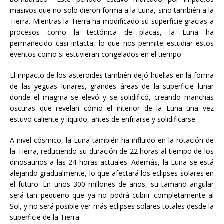
masivos que no solo dieron forma a la Luna, sino también a la
Tierra. Mientras la Tierra ha modificado su superficie gracias a
procesos como la tectónica de placas, la Luna ha
permanecido casi intacta, lo que nos permite estudiar estos
eventos como si estuvieran congelados en el tiempo.
El impacto de los asteroides también dejó huellas en la forma
de las yeguas lunares, grandes áreas de la superficie lunar
donde el magma se elevó y se solidificó, creando manchas
oscuras que revelan cómo el interior de la Luna una vez
estuvo caliente y líquido, antes de enfriarse y solidificarse.
A nivel cósmico, la Luna también ha influido en la rotación de
la Tierra, reduciendo su duración de 22 horas al tiempo de los
dinosaurios a las 24 horas actuales. Además, la Luna se está
alejando gradualmente, lo que afectará los eclipses solares en
el futuro. En unos 300 millones de años, su tamaño angular
será tan pequeño que ya no podrá cubrir completamente al
Sol, y no será posible ver más eclipses solares totales desde la
superficie de la Tierra.