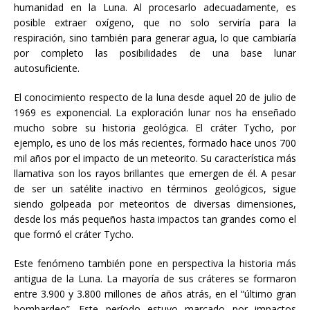
humanidad en la Luna. Al procesarlo adecuadamente, es
posible extraer oxígeno, que no solo serviría para la
respiración, sino también para generar agua, lo que cambiaría
por completo las posibilidades de una base lunar
autosuficiente.
El conocimiento respecto de la luna desde aquel 20 de julio de
1969 es exponencial. La exploración lunar nos ha enseñado
mucho sobre su historia geológica. El cráter Tycho, por
ejemplo, es uno de los más recientes, formado hace unos 700
mil años por el impacto de un meteorito. Su característica más
llamativa son los rayos brillantes que emergen de él. A pesar
de ser un satélite inactivo en términos geológicos, sigue
siendo golpeada por meteoritos de diversas dimensiones,
desde los más pequeños hasta impactos tan grandes como el
que formó el cráter Tycho.
Este fenómeno también pone en perspectiva la historia más
antigua de la Luna. La mayoría de sus cráteres se formaron
entre 3.900 y 3.800 millones de años atrás, en el “último gran
bombardeo”. Este período estuvo marcado por impactos