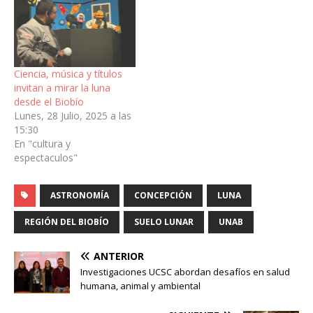
Ciencia, música y títulos
invitan a mirar la luna
desde el Biobío
Lunes, 28 Julio, 2025 a las
15:30
En "cultura y
espectaculos"
ASTRONOMÍA
CONCEPCIÓN
LUNA
REGIÓN DEL BIOBÍO
SUELO LUNAR
UNAB
ANTERIOR
Investigaciones UCSC abordan desafíos en salud
humana, animal y ambiental