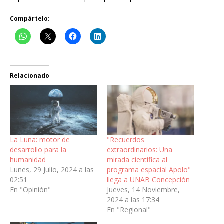
Compártelo:
Relacionado
La Luna: motor de
"Recuerdos
desarrollo para la
extraordinarios: Una
humanidad
mirada científica al
Lunes, 29 Julio, 2024 a las
programa espacial Apolo"
02:51
llega a UNAB Concepción
En "Opinión"
Jueves, 14 Noviembre,
2024 a las 17:34
En "Regional"