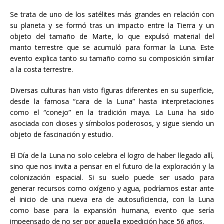
Se trata de uno de los satélites más grandes en relación con
su planeta y se formó tras un impacto entre la Tierra y un
objeto del tamaño de Marte, lo que expulsó material del
manto terrestre que se acumuló para formar la Luna. Este
evento explica tanto su tamaño como su composición similar
a la costa terrestre.
Diversas culturas han visto figuras diferentes en su superficie,
desde la famosa “cara de la Luna” hasta interpretaciones
como el “conejo” en la tradición maya. La Luna ha sido
asociada con dioses y símbolos poderosos, y sigue siendo un
objeto de fascinación y estudio.
El Día de la Luna no solo celebra el logro de haber llegado allí,
sino que nos invita a pensar en el futuro de la exploración y la
colonización espacial. Si su suelo puede ser usado para
generar recursos como oxígeno y agua, podríamos estar ante
el inicio de una nueva era de autosuficiencia, con la Luna
como base para la expansión humana, evento que sería
impeensado de no ser por aquella expedición hace 56 años.