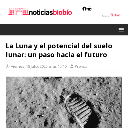
La Luna y el potencial del suelo
lunar: un paso hacia el futuro
Viernes, 18 Julio, 2025 a las 15:10
Prensa