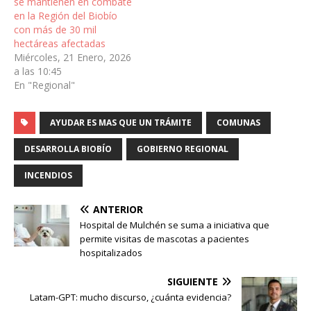
se mantienen en combate
en la Región del Biobío
con más de 30 mil
hectáreas afectadas
Miércoles, 21 Enero, 2026
a las 10:45
En "Regional"
AYUDAR ES MAS QUE UN TRÁMITE
COMUNAS
DESARROLLA BIOBÍO
GOBIERNO REGIONAL
INCENDIOS
ANTERIOR
Hospital de Mulchén se suma a iniciativa que
permite visitas de mascotas a pacientes
hospitalizados
SIGUIENTE
Latam-GPT: mucho discurso, ¿cuánta evidencia?