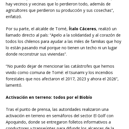
hay vecinos y vecinas que lo perdieron todo, además de
agricultores que perdieron su producción y sus cosechas”,
enfatizó.
Por su parte, el alcalde de Tomé,
Ítalo Cáceres
, realizó un
llamado directo al país: “Apelo a la solidaridad y al corazón de
todos los chilenos para ayudar a las miles de familias que hoy
lo están pasando mal porque no tienen un techo ni un lugar
donde reconstruir sus viviendas”.
“No puedo dejar de mencionar las catástrofes que hemos
vivido como comuna de Tomé: el tsunami y los incendios
forestales que nos afectaron el 2017, 2023 y ahora el 2026”,
lamentó.
Activación en terreno: todos por el Biobío
Tras el punto de prensa, las autoridades realizaron una
activación en terreno en semáforos del sector El Golf con
Apoquindo, donde se entregaron folletos informativos a
conductores y transeúntes para difundir los alcances de la