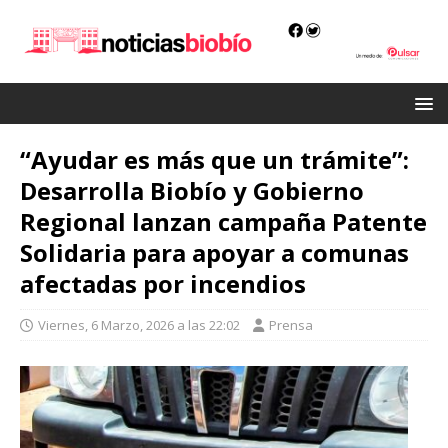
“Ayudar es más que un trámite”:
Desarrolla Biobío y Gobierno
Regional lanzan campaña Patente
Solidaria para apoyar a comunas
afectadas por incendios
Viernes, 6 Marzo, 2026 a las 22:02
Prensa