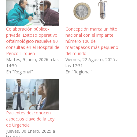
Colaboración público-
Concepción marca un hito
privada: Exitoso operativo
nacional con el implante
oftalmológico resuelve 90
número 100 del
consultas en el Hospital de
marcapasos más pequeño
Penco-Lirquén
del mundo
Martes, 9 Junio, 2026 a las
Viernes, 22 Agosto, 2025 a
14:50
las 17:31
En "Regional"
En "Regional"
Pacientes desconocen
aspectos clave de la Ley
de Urgencia
Jueves, 30 Enero, 2025 a