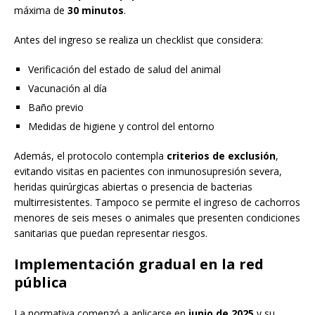
máxima de
30 minutos
.
Antes del ingreso se realiza un checklist que considera:
Verificación del estado de salud del animal
Vacunación al día
Baño previo
Medidas de higiene y control del entorno
Además, el protocolo contempla
criterios de exclusión
,
evitando visitas en pacientes con inmunosupresión severa,
heridas quirúrgicas abiertas o presencia de bacterias
multirresistentes. Tampoco se permite el ingreso de cachorros
menores de seis meses o animales que presenten condiciones
sanitarias que puedan representar riesgos.
Implementación gradual en la red
pública
La normativa comenzó a aplicarse en
junio de 2025
y su