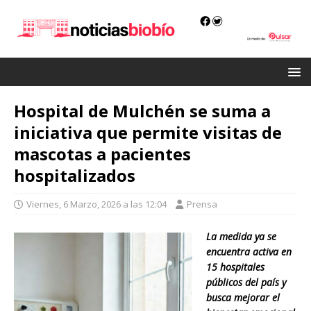
Hospital de Mulchén se suma a
iniciativa que permite visitas de
mascotas a pacientes
hospitalizados
Viernes, 6 Marzo, 2026 a las 12:04
Prensa
La medida ya se
encuentra activa en
15 hospitales
públicos del país y
busca mejorar el